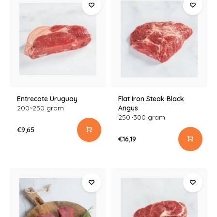
Entrecote Uruguay
Flat Iron Steak Black
200~250 gram
Angus
250~300 gram
€9,65
€16,19