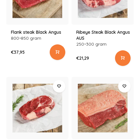
Flank steak Black Angus
Ribeye Steak Black Angus
800~850 gram
AUS
250~300 gram
€37,95
€21,29