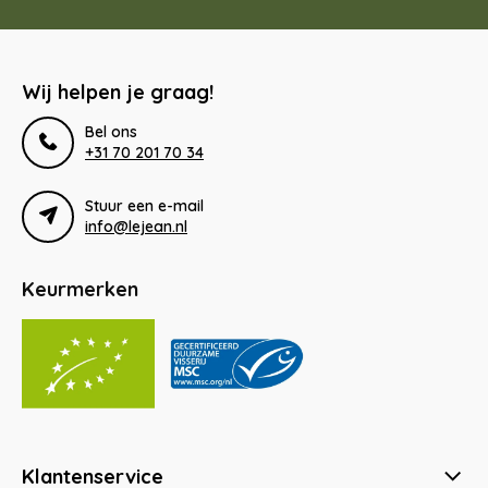
Wij helpen je graag!
Bel ons
+31 70 201 70 34
Stuur een e-mail
info@lejean.nl
Keurmerken
Klantenservice