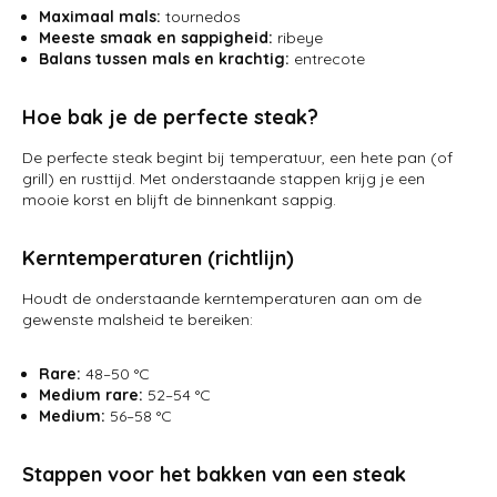
Maximaal mals:
tournedos
Meeste smaak en sappigheid:
ribeye
Balans tussen mals en krachtig:
entrecote
Hoe bak je de perfecte steak?
De perfecte steak begint bij temperatuur, een hete pan (of
grill) en rusttijd. Met onderstaande stappen krijg je een
mooie korst en blijft de binnenkant sappig.
Kerntemperaturen (richtlijn)
Houdt de onderstaande kerntemperaturen aan om de
gewenste malsheid te bereiken:
Rare:
48–50 °C
Medium rare:
52–54 °C
Medium:
56–58 °C
Stappen voor het bakken van een steak