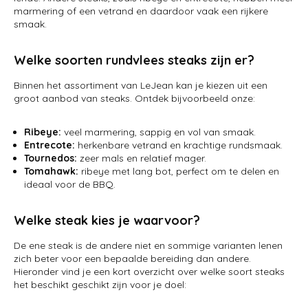
marmering of een vetrand en daardoor vaak een rijkere
smaak.
Welke soorten rundvlees steaks zijn er?
Binnen het assortiment van LeJean kan je kiezen uit een
groot aanbod van steaks. Ontdek bijvoorbeeld onze:
Ribeye:
veel marmering, sappig en vol van smaak.
Entrecote:
herkenbare vetrand en krachtige rundsmaak.
Tournedos:
zeer mals en relatief mager.
Tomahawk:
ribeye met lang bot, perfect om te delen en
ideaal voor de BBQ.
Welke steak kies je waarvoor?
De ene steak is de andere niet en sommige varianten lenen
zich beter voor een bepaalde bereiding dan andere.
Hieronder vind je een kort overzicht over welke soort steaks
het beschikt geschikt zijn voor je doel: