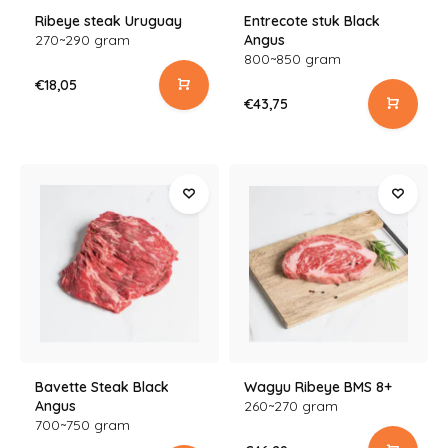
Ribeye steak Uruguay
Entrecote stuk Black
270~290 gram
Angus
800~850 gram
€18,05
€43,75
Bavette Steak Black
Wagyu Ribeye BMS 8+
Angus
260~270 gram
700~750 gram