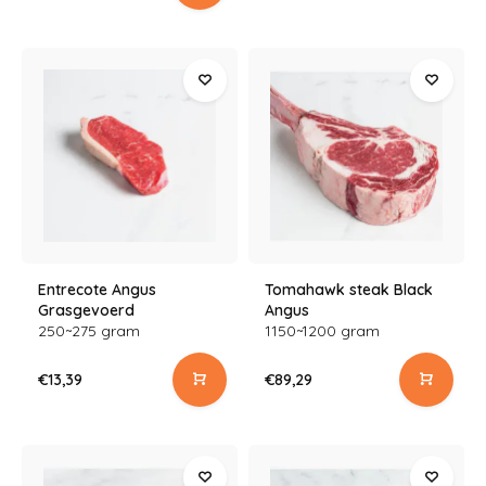
Entrecote Angus
Tomahawk steak Black
Grasgevoerd
Angus
250~275 gram
1150~1200 gram
€13,39
€89,29