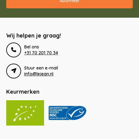
Abonneer
Wij helpen je graag!
Bel ons
+31 70 201 70 34
Stuur een e-mail
info@lejean.nl
Keurmerken