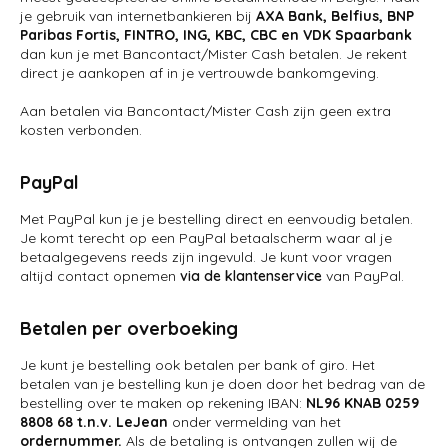
je gebruik van internetbankieren bij
AXA Bank, Belfius, BNP
Paribas Fortis, FINTRO, ING, KBC, CBC en VDK Spaarbank
dan kun je met Bancontact/Mister Cash betalen. Je rekent
direct je aankopen af in je vertrouwde bankomgeving.
Aan betalen via Bancontact/Mister Cash zijn geen extra
kosten verbonden.
PayPal
Met PayPal kun je je bestelling direct en eenvoudig betalen.
Je komt terecht op een PayPal betaalscherm waar al je
betaalgegevens reeds zijn ingevuld. Je kunt voor vragen
altijd contact opnemen
via de klantenservice
van PayPal.
Betalen per overboeking
Je kunt je bestelling ook betalen per bank of giro. Het
betalen van je bestelling kun je doen door het bedrag van de
bestelling over te maken op rekening IBAN:
NL96 KNAB 0259
8808 68 t.n.v. LeJean
onder vermelding van het
ordernummer.
Als de betaling is ontvangen zullen wij de