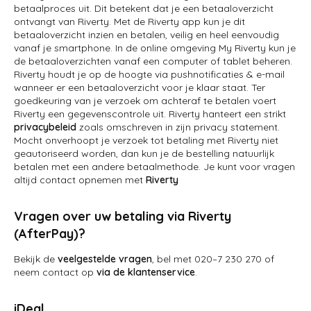
betaalproces uit. Dit betekent dat je een betaaloverzicht
ontvangt van Riverty. Met de Riverty app kun je dit
betaaloverzicht inzien en betalen, veilig en heel eenvoudig
vanaf je smartphone. In de online omgeving My Riverty kun je
de betaaloverzichten vanaf een computer of tablet beheren.
Riverty houdt je op de hoogte via pushnotificaties & e-mail
wanneer er een betaaloverzicht voor je klaar staat. Ter
goedkeuring van je verzoek om achteraf te betalen voert
Riverty een gegevenscontrole uit. Riverty hanteert een strikt
privacybeleid
zoals omschreven in zijn privacy statement.
Mocht onverhoopt je verzoek tot betaling met Riverty niet
geautoriseerd worden, dan kun je de bestelling natuurlijk
betalen met een andere betaalmethode. Je kunt voor vragen
altijd contact opnemen met
Riverty
Vragen over uw betaling via Riverty
(AfterPay)?
Bekijk de
veelgestelde vragen
, bel met 020–7 230 270 of
neem contact op
via de klantenservice
.
iDeal