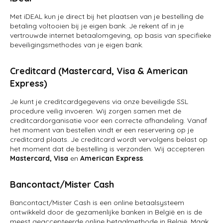
Met iDEAL kun je direct bij het plaatsen van je bestelling de
betaling voltooien bij je eigen bank. Je rekent af in je
vertrouwde internet betaalomgeving, op basis van specifieke
beveiligingsmethodes van je eigen bank.
Creditcard (Mastercard, Visa & American
Express)
Je kunt je creditcardgegevens via onze beveiligde SSL
procedure veilig invoeren. Wij zorgen samen met de
creditcardorganisatie voor een correcte afhandeling. Vanaf
het moment van bestellen vindt er een reservering op je
creditcard plaats. Je creditcard wordt vervolgens belast op
het moment dat de bestelling is verzonden. Wij accepteren
Mastercard, Visa
en
American Express
.
Bancontact/Mister Cash
Bancontact/Mister Cash is een online betaalsysteem
ontwikkeld door de gezamenlijke banken in België en is de
meest geaccepteerde online betaalmethode in België. Maak