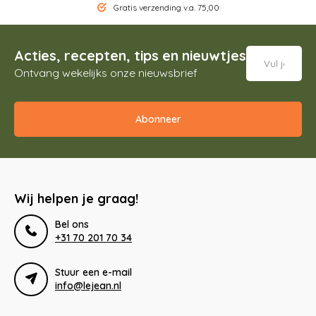
Gratis verzending v.a. 75,00
Acties, recepten, tips en nieuwtjes
Ontvang wekelijks onze nieuwsbrief
Abonneer
Wij helpen je graag!
Bel ons
+31 70 201 70 34
Stuur een e-mail
info@lejean.nl