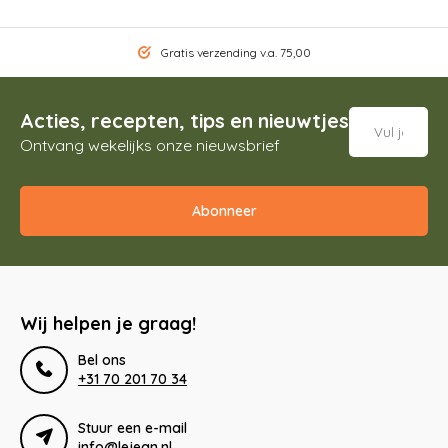
Gratis verzending v.a. 75,00
Acties, recepten, tips en nieuwtjes
Ontvang wekelijks onze nieuwsbrief
Abonneer
Wij helpen je graag!
Bel ons
+31 70 201 70 34
Stuur een e-mail
info@lejean.nl