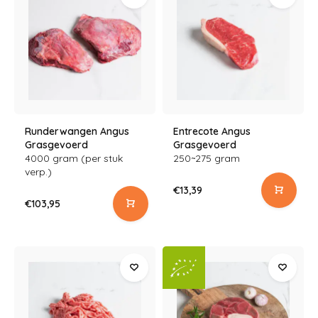
Runderwangen Angus
Entrecote Angus
Grasgevoerd
Grasgevoerd
4000 gram (per stuk
250~275 gram
verp.)
€13,39
€103,95