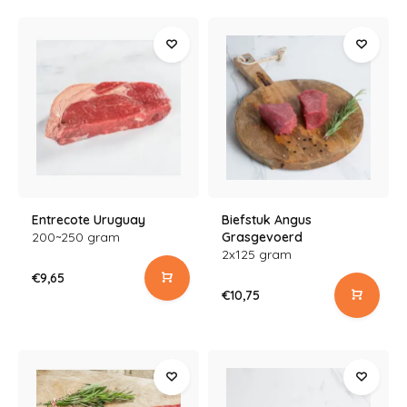
Entrecote Uruguay
Biefstuk Angus
200~250 gram
Grasgevoerd
2x125 gram
€9,65
€10,75