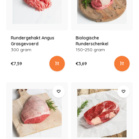
Rundergehakt Angus
Biologische
Grasgevoerd
Runderschenkel
300 gram
150~250 gram
€7,59
€3,69