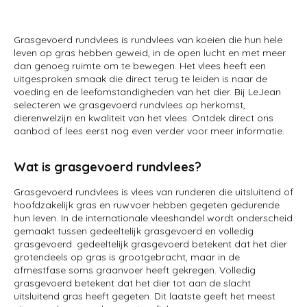
Grasgevoerd rundvlees is rundvlees van koeien die hun hele
leven op gras hebben geweid, in de open lucht en met meer
dan genoeg ruimte om te bewegen. Het vlees heeft een
uitgesproken smaak die direct terug te leiden is naar de
voeding en de leefomstandigheden van het dier. Bij LeJean
selecteren we grasgevoerd rundvlees op herkomst,
dierenwelzijn en kwaliteit van het vlees. Ontdek direct ons
aanbod of lees eerst nog even verder voor meer informatie.
Wat is grasgevoerd rundvlees?
Grasgevoerd rundvlees is vlees van runderen die uitsluitend of
hoofdzakelijk gras en ruwvoer hebben gegeten gedurende
hun leven. In de internationale vleeshandel wordt onderscheid
gemaakt tussen gedeeltelijk grasgevoerd en volledig
grasgevoerd: gedeeltelijk grasgevoerd betekent dat het dier
grotendeels op gras is grootgebracht, maar in de
afmestfase soms graanvoer heeft gekregen. Volledig
grasgevoerd betekent dat het dier tot aan de slacht
uitsluitend gras heeft gegeten. Dit laatste geeft het meest