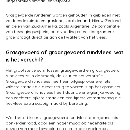
uitgesproken smaak- en vetprofiel.
Grasgevoerde runderen worden gehouden in gebieden met
voldoende ruimte en grasland, zoals Ierland, Nieuw-Zeeland
en delen van Zuid-Amerika, zoals Argentinië. De combinatie
van bewegingsvrijheid, pure voeding en een langzamere
groei draagt direct bij aan de kwaliteit van het vlees.
Grasgevoerd of graangevoerd rundvlees: wat
is het verschil?
Het grootste verschil tussen grasgevoerd en graangevoerd
rundvlees zit in de smaak, de kleur en het vetprofiel.
Grasgevoerd rundvlees heeft een uitgesprokenere, iets
wildere smaak die direct terug te voeren is op het grasdieet.
Graangevoerd rundvlees heeft door de energierijke voeding
een zachtere, rijkere smaak en een fijnere vetmarmering die
het vlees extra sappig maakt bij bereiding.
Wat betreft kleur is grasgevoerd rundvlees doorgaans iets
donkerder rood, door een hoger myoglobinegehalte als
gevolg van meer beweging en een trager groeiproces.