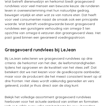
Wat betreft dierenwelzijn en herkomst biedt grasgevoerd
rundvlees voor veel mensen een bewuste keuze: de runderen
leven in overeenstemming met hun natuurlijke gedrag,
bewegen vrijelijk en eten wat ze van nature eten. Dat heeft
voor veel consumenten naast de smaak ook een principiële
waarde. Wat betreft voedingswaarde bevat grasgevoerd
rundvlees een gunstigere verhouding van omega-3 ten
opzichte van omega-6 vetzuren dan graangevoerd vlees. Het
past goed binnen een gevarieerd voedingspatroon.
Grasgevoerd rundvlees bij LeJean
Bij LeJean selecteren we grasgevoerd rundvlees op drie
criteria: de herkomst van het dier, de leefomstandigheden
tijdens het opgroeien en de kwaliteit van het vlees zelf. Dat
betekent dat we niet kiezen voor de goedkoopste aanbieder,
maar voor de producent die het meest consistent levert op al
drie fronten. Het vlees wordt vakkundig gesneden en vers
geleverd, zodat je thuis direct aan de slag kunt.
Bekijk het volledige assortiment grasgevoerd rundvlees
hierboven voor het actuele aanbod van snitten en formaten.