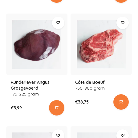
Runderlever Angus
Côte de Boeuf
Grasgevoerd
750~800 gram
175~225 gram
€38,75
€3,99