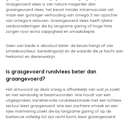
Grasgevoerd vlees is van nature magerder dan
graangevoerd vlees: het bevat minder intramusculair vet
maar een gunstiger verhouding van omega-3 ten opzichte
van omega-6 vetzuren. Graangevoerd vlees heeft rijkere
vetdooraderingen die bij langzame garing of hoge hitte
zorgen voor extra sappigheid en smaakdiepte.
Geen van beide is absoluut beter: de keuze hangt af van
smaakvoorkeur, bereidingsstijl en de waarde die je hecht aan
herkomst en dierenwelzijn.
Is grasgevoerd rundvlees beter dan
graangevoerd?
Het antwoord op deze vraag is afhankelijk van wat je zoekt
en niet eenduidig te beantwoorden. Wie houdt van een
uitgesproken, karaktervolle rundvleessmaak met een lichtere
textuur kiest grasgevoerd. Wie een zachtere smaak en een
rijke marmering zoekt die bij langzame garing of op de
barbecue volledig tot zijn recht komt, kiest graangevoerd.