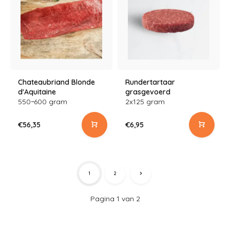
Chateaubriand Blonde
Rundertartaar
d'Aquitaine
grasgevoerd
550~600 gram
2x125 gram
€56,35
€6,95
1
2
Pagina 1 van 2