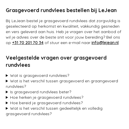
Grasgevoerd rundvlees bestellen bij LeJean
Bij LeJean bestel je grasgevoerd rundvlees dat zorgvuldig is
geselecteerd op herkomst en kwaliteit, vakkundig gesneden
en vers geleverd aan huis. Heb je vragen over het aanbod of
wil je advies over de beste snit voor jouw bereiding? Bel ons
op
+31 70 201 70 34
of stuur een e-mail naar
info@lejean.nl
.
Veelgestelde vragen over grasgevoerd
rundvlees
Wat is grasgevoerd rundvlees?
Wat is het verschil tussen grasgevoerd en graangevoerd
rundvlees?
Is grasgevoerd rundvlees beter?
Hoe herken je grasgevoerd rundvlees?
Hoe bereid je grasgevoerd rundvlees?
Wat is het verschil tussen gedeeltelijk en volledig
grasgevoerd rundvlees?