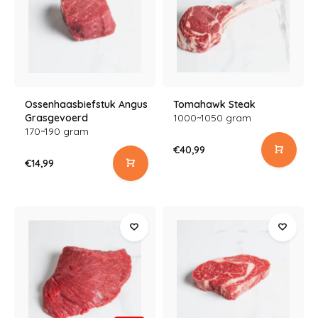
Ossenhaasbiefstuk Angus
Tomahawk Steak
Grasgevoerd
1000~1050 gram
170~190 gram
€40,99
€14,99