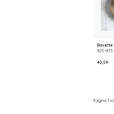
Bavette 
825~875
40,59
Pagina 1 va