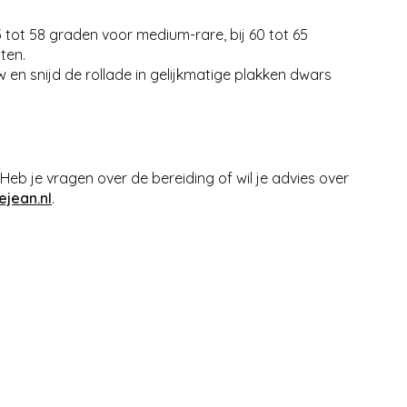
 tot 58 graden voor medium-rare, bij 60 tot 65
ten.
 en snijd de rollade in gelijkmatige plakken dwars
Heb je vragen over de bereiding of wil je advies over
ejean.nl
.