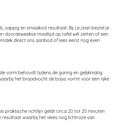
s, sappig en smaakvol resultaat. Bij LeJean bestel je
en doordeweekse maaltijd op tafel wilt zetten of een
. Ontdek direct ons aanbod of lees eerst nog even
nde vorm behoudt tijdens de garing en gelijkmatig
waarbij het braadvocht de basis vormt voor een rijke
praktische richtlijn geldt circa 20 tot 25 minuten
resultaat waarbij het vlees nog lichtroze van