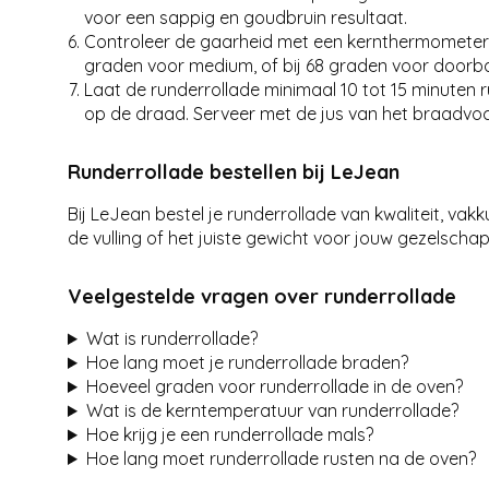
voor een sappig en goudbruin resultaat.
Controleer de gaarheid met een kernthermometer in
graden voor medium, of bij 68 graden voor doorbak
Laat de runderrollade minimaal 10 tot 15 minuten r
op de draad. Serveer met de jus van het braadvoc
Runderrollade bestellen bij LeJean
Bij LeJean bestel je runderrollade van kwaliteit, va
de vulling of het juiste gewicht voor jouw gezelscha
Veelgestelde vragen over runderrollade
Wat is runderrollade?
Hoe lang moet je runderrollade braden?
Hoeveel graden voor runderrollade in de oven?
Wat is de kerntemperatuur van runderrollade?
Hoe krijg je een runderrollade mals?
Hoe lang moet runderrollade rusten na de oven?