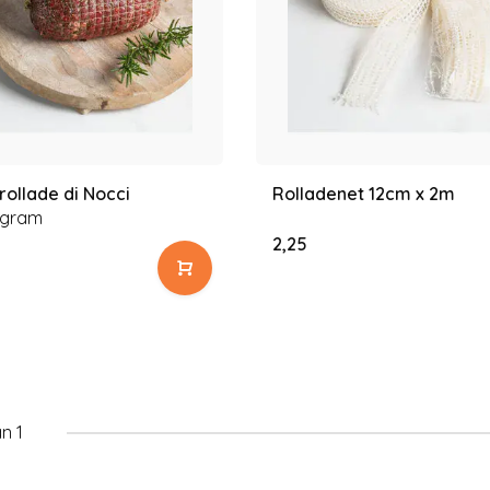
rollade di Nocci
Rolladenet 12cm x 2m
 gram
2,25
n 1