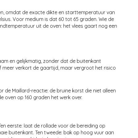
een, omdat de exacte dikte en starttemperatuur van
lsius. Voor medium is dat 60 tot 65 graden. Wie de
eindtemperatuur uit de oven: het vlees gaart nog een
aam en gelijkmatig, zonder dat de buitenkant
meer verkort de gaartijd, maar vergroot het risico
de Maillard-reactie: de bruine korst die niet alleen
de oven op 160 graden het werk over.
Ten eerste: laat de rollade voor de bereiding op
aie buitenkant. Ten tweede: bak op hoog vuur aan