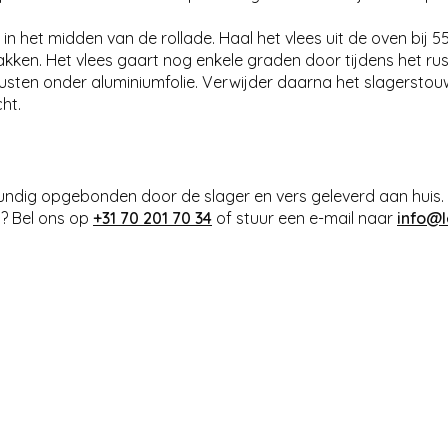
 het midden van de rollade. Haal het vlees uit de oven bij 55
ken. Het vlees gaart nog enkele graden door tijdens het rus
usten onder aluminiumfolie. Verwijder daarna het slagerstouw
ht.
kkundig opgebonden door de slager en vers geleverd aan huis. 
p? Bel ons op
+31 70 201 70 34
of stuur een e-mail naar
info@l