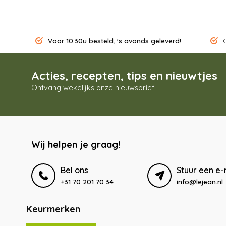
Voor 10:30u besteld, 's avonds geleverd!
G
Acties, recepten, tips en nieuwtjes
Ontvang wekelijks onze nieuwsbrief
Wij helpen je graag!
Bel ons
Stuur een e-
+31 70 201 70 34
info@lejean.nl
Keurmerken