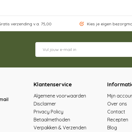
ratis verzending v.a. 75,00
Kies je eigen bezorgm
Klantenservice
Informati
Algemene voorwaarden
Mijn accou
mail
Disclaimer
Over ons
Privacy Policy
Contact
Betaalmethoden
Recepten
Verpakken & Verzenden
Blog