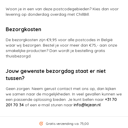
Woon je in een van deze postcodegebieden? Kies dan voor
levering op donderdag overdag met ChillBill.
Bezorgkosten
De bezorgkosten zijn €9,95 voor alle postcodes in België
waar wij bezorgen. Bestel je voor meer dan €75,- aan onze
smakelijke producten? Dan wordt je bestelling gratis
thuisbezorgd.
Jouw gewenste bezorgdag staat er niet
tussen?
Geen zorgen. Neem gerust contact met ons op, dan kijken
we samen naar de mogelijkheden. In veel gevallen kunnen we
een passende oplossing bieden. Je kunt bellen naar
+31 70
201 70 34
of een e-mail sturen naar
info@lejean.nl
.
Gratis verzending v.a. 75,00