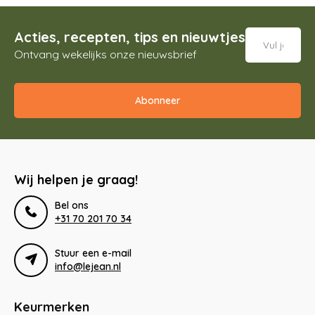
Acties, recepten, tips en nieuwtjes
Ontvang wekelijks onze nieuwsbrief
Abonneer
Wij helpen je graag!
Bel ons
+31 70 201 70 34
Stuur een e-mail
info@lejean.nl
Keurmerken