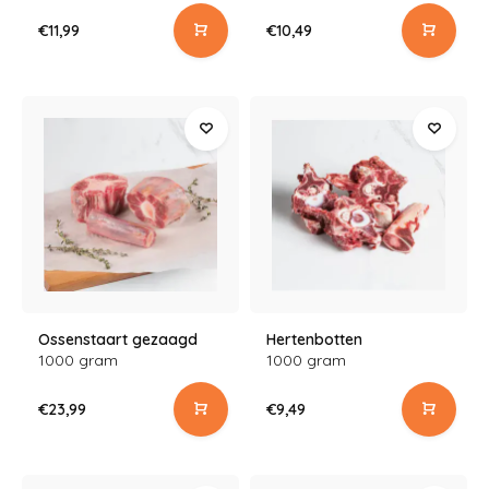
€11,99
€10,49
Ossenstaart gezaagd
Hertenbotten
1000 gram
1000 gram
€23,99
€9,49