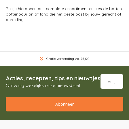
Bekijk hierboven ons complete assortiment en kies de botten,
bottenbouillon of fond die het beste past bij jouw gerecht of
bereiding.
Gratis verzending v.a. 75,00
Acties, recepten, tips en nieuwtjes
Ontvang wekelijks onze nieuwsbrief
Abonneer