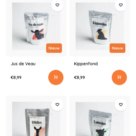
Nieuw
Nieuw
Jus de Veau
Kippenfond
€8,99
€8,99