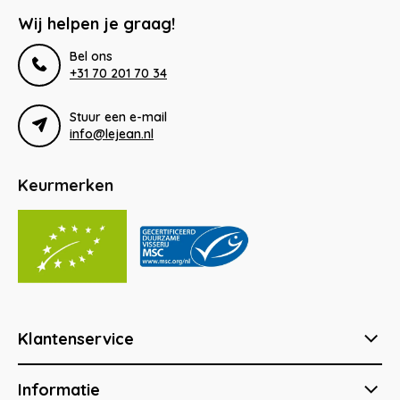
Wij helpen je graag!
Bel ons
+31 70 201 70 34
Stuur een e-mail
info@lejean.nl
Keurmerken
Klantenservice
Informatie