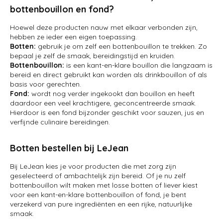
bottenbouillon en fond?
Hoewel deze producten nauw met elkaar verbonden zijn,
hebben ze ieder een eigen toepassing.
Botten:
gebruik je om zelf een bottenbouillon te trekken. Zo
bepaal je zelf de smaak, bereidingstijd en kruiden.
Bottenbouillon:
is een kant-en-klare bouillon die langzaam is
bereid en direct gebruikt kan worden als drinkbouillon of als
basis voor gerechten.
Fond:
wordt nog verder ingekookt dan bouillon en heeft
daardoor een veel krachtigere, geconcentreerde smaak.
Hierdoor is een fond bijzonder geschikt voor sauzen, jus en
verfijnde culinaire bereidingen.
Botten bestellen bij LeJean
Bij LeJean kies je voor producten die met zorg zijn
geselecteerd of ambachtelijk zijn bereid. Of je nu zelf
bottenbouillon wilt maken met losse botten of liever kiest
voor een kant-en-klare bottenbouillon of fond, je bent
verzekerd van pure ingrediënten en een rijke, natuurlijke
smaak.