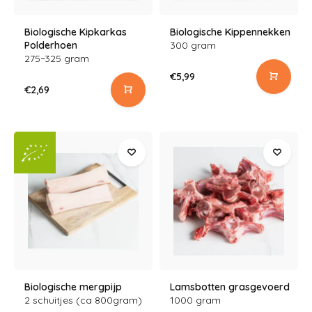
Biologische Kipkarkas
Biologische Kippennekken
Polderhoen
300 gram
275~325 gram
€5,99
€2,69
Biologische mergpijp
Lamsbotten grasgevoerd
2 schuitjes (ca 800gram)
1000 gram