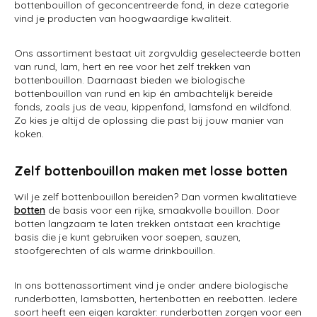
bottenbouillon of geconcentreerde fond, in deze categorie
vind je producten van hoogwaardige kwaliteit.
Ons assortiment bestaat uit zorgvuldig geselecteerde botten
van rund, lam, hert en ree voor het zelf trekken van
bottenbouillon. Daarnaast bieden we biologische
bottenbouillon van rund en kip én ambachtelijk bereide
fonds, zoals jus de veau, kippenfond, lamsfond en wildfond.
Zo kies je altijd de oplossing die past bij jouw manier van
koken.
Zelf bottenbouillon maken met losse botten
Wil je zelf bottenbouillon bereiden? Dan vormen kwalitatieve
botten
de basis voor een rijke, smaakvolle bouillon. Door
botten langzaam te laten trekken ontstaat een krachtige
basis die je kunt gebruiken voor soepen, sauzen,
stoofgerechten of als warme drinkbouillon.
In ons bottenassortiment vind je onder andere biologische
runderbotten, lamsbotten, hertenbotten en reebotten. Iedere
soort heeft een eigen karakter: runderbotten zorgen voor een