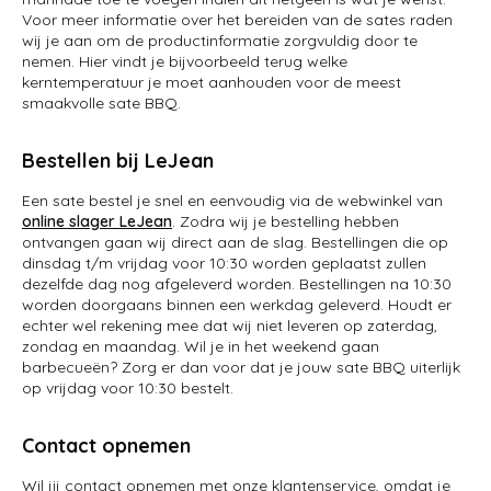
Voor meer informatie over het bereiden van de sates raden
wij je aan om de productinformatie zorgvuldig door te
nemen. Hier vindt je bijvoorbeeld terug welke
kerntemperatuur je moet aanhouden voor de meest
smaakvolle sate BBQ.
Bestellen bij LeJean
Een sate bestel je snel en eenvoudig via de webwinkel van
online slager LeJean
. Zodra wij je bestelling hebben
ontvangen gaan wij direct aan de slag. Bestellingen die op
dinsdag t/m vrijdag voor 10:30 worden geplaatst zullen
dezelfde dag nog afgeleverd worden. Bestellingen na 10:30
worden doorgaans binnen een werkdag geleverd. Houdt er
echter wel rekening mee dat wij niet leveren op zaterdag,
zondag en maandag. Wil je in het weekend gaan
barbecueën? Zorg er dan voor dat je jouw sate BBQ uiterlijk
op vrijdag voor 10:30 bestelt.
Contact opnemen
Wil jij contact opnemen met onze klantenservice, omdat je