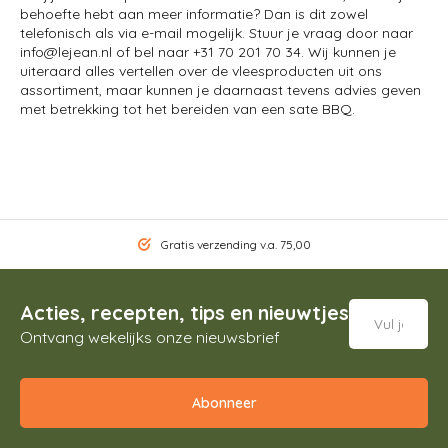
behoefte hebt aan meer informatie? Dan is dit zowel
telefonisch als via e-mail mogelijk. Stuur je vraag door naar
info@lejean.nl
of bel naar +31 70 201 70 34. Wij kunnen je
uiteraard alles vertellen over de vleesproducten uit ons
assortiment, maar kunnen je daarnaast tevens advies geven
met betrekking tot het bereiden van een sate BBQ.
Gratis verzending v.a. 75,00
Acties, recepten, tips en nieuwtjes
Ontvang wekelijks onze nieuwsbrief
Abonneer