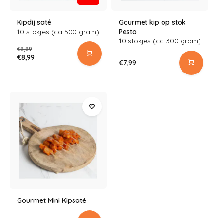
Kipdij saté
Gourmet kip op stok
10 stokjes (ca 500 gram)
Pesto
10 stokjes (ca 300 gram)
€9,99
€8,99
€7,99
Gourmet Mini Kipsaté