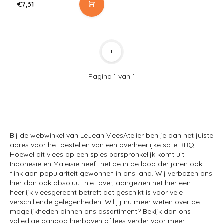
€7,31
1
Pagina 1 van 1
Bij de webwinkel van LeJean VleesAtelier ben je aan het juiste
adres voor het bestellen van een overheerlijke sate BBQ.
Hoewel dit vlees op een spies oorspronkelijk komt uit
Indonesië en Maleisië heeft het de in de loop der jaren ook
flink aan populariteit gewonnen in ons land. Wij verbazen ons
hier dan ook absoluut niet over, aangezien het hier een
heerlijk vleesgerecht betreft dat geschikt is voor vele
verschillende gelegenheden. Wil jij nu meer weten over de
mogelijkheden binnen ons assortiment? Bekijk dan ons
volledige aanbod hierboven of lees verder voor meer