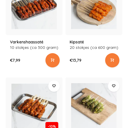
Varkenshaassaté
Kipsaté
10 stokjes (ca 300 gram)
20 stokjes (ca 600 gram)
€7,99
€13,79
-10%