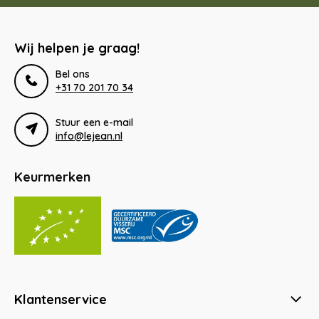
Wij helpen je graag!
Bel ons
+31 70 201 70 34
Stuur een e-mail
info@lejean.nl
Keurmerken
Klantenservice