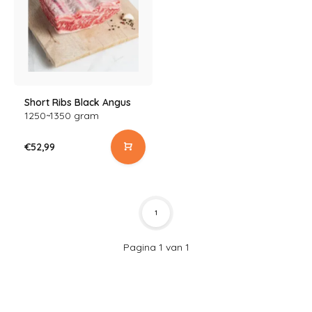
Short Ribs Black Angus
1250~1350 gram
€52,99
1
Pagina 1 van 1