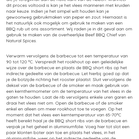
dit proces voltooid is kan je het vlees marineren met kruiden
naar keuze. Indien je het simpel wilt houden kan je
gewoonweg gebruikmaken van peper en zout. Hiernaast is
het natuurlijk ook mogelijk om gebruik te maken van een
BBQ rub uit ons assortiment. Wij raden je in dit geval aan om
gebruik te maken van de overheerlijke Beef BBQ Chief van
Natural Spices.
Verwarm vervolgens de barbecue tot een temperatuur van
90 tot 120 ºC. Verspreidt het rookhout op een geleidelijke
wijze over de barbecue en plaats de BBQ short ribs op het
indirecte gedeelte van de barbecue. Let hierbij goed op dat
je de botzijde richting het rooster plaatst. Sluit vervolgens de
deksel van de barbecue of de smoker en maak gebruik van
een kernthermometer om de temperatuur van het vlees in de
gaten te houden. Laat de rib vervolgens enkele uren garen en
draai het vlees niet om. Open de barbecue of de smoker
enkel en alleen om meer rookhout toe te voegen. Op het
moment dat het vlees een kerntemperatuur van 65-70ºC
heeft bereikt haal je de BBQ short ribs van de barbecue en
verpak je het geheel in aluminiumfolie. Voeg hier tot slot een
paar klonten boter aan toe en plaats het vlees, in het
aluminiumfolie, weer op het indirecte gedeelte van de