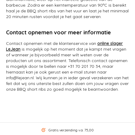
barbecue. Zodra er een kerntemperatuur van 90ºC is bereikt
haal je de BBQ short ribs van het vuur en laat je het minimaal
20 minuten rusten voordat je het gaat serveren.
Contact opnemen voor meer informatie
Contact opnemen met de klantenservice van
online slager
LeJean
is mogelijk op het moment dat je kampt met vragen
of wanneer je bijvoorbeeld meer wilt weten over de
producten uit ons assortiment. Telefonisch contact opnemen
is mogelijk door te bellen naar +31 70 201 70 34, maar
hiernaast kan je ook gerust een e-mail sturen naar
info@lejean.nl
. Wij kunnen je in ieder geval verzekeren van het
feit dat wij ons uiterste best zullen doen om jouw vragen over
onze BBQ short ribs zo goed mogelijk te beantwoorden.
Gratis verzending v.a. 75,00