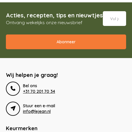
Acties, recepten, tips en nieuwtjes
Ontvang wekelijks onze nieuwsbrief
Abonneer
Wij helpen je graag!
Bel ons
+31 70 201 70 34
Stuur een e-mail
info@lejean.nl
Keurmerken