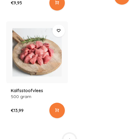
€9,95
Kalfsstoofvlees
500 gram
€13,99