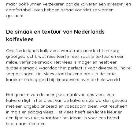
maar ook kunnen verzekeren dat de kalveren een stressvrij en
comfortabel leven hebben gehad voordat ze worden
geslacht.
De smaak en textuur van Nederlands
kalfsvlees
Ons Nederlands kalfsvlees wordt met aandacht en zorg
grootgebracht, wat resulteert in een zachte textuur en een
milde, verfijnde smaak. Het vlees is mager en heeft een
subtiele smaak, waardoor het perfect is voor diverse culinaire
toepassingen. Het vlees staat bekend om zijn delicate
karakter en is geliefd bij fijnproevers over de hele wereld.
Het geheim van de heerlijke smaak van ons vlees van
kalveren ligt in het dieet van de kalveren. Ze worden gevoed
met een uitgebalanceerd en voedzaam dieet, wat resulteert
in mals en sappig vlees. Het vlees heeft een lichte kleur en
een fijne textuur, waardoor het ideaal is voor een breed
scala aan recepten.