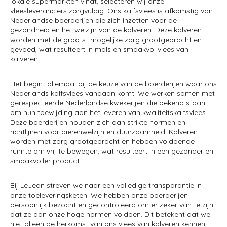
lokale supermarkten vindt, selecteren wij onze
vleesleveranciers zorgvuldig. Ons kalfsvlees is afkomstig van
Nederlandse boerderijen die zich inzetten voor de
gezondheid en het welzijn van de kalveren. Deze kalveren
worden met de grootst mogelijke zorg grootgebracht en
gevoed, wat resulteert in mals en smaakvol vlees van
kalveren.
Het begint allemaal bij de keuze van de boerderijen waar ons
Nederlands kalfsvlees vandaan komt. We werken samen met
gerespecteerde Nederlandse kwekerijen die bekend staan
om hun toewijding aan het leveren van kwaliteitskalfsvlees.
Deze boerderijen houden zich aan strikte normen en
richtlijnen voor dierenwelzijn en duurzaamheid. Kalveren
worden met zorg grootgebracht en hebben voldoende
ruimte om vrij te bewegen, wat resulteert in een gezonder en
smaakvoller product.
Bij LeJean streven we naar een volledige transparantie in
onze toeleveringsketen. We hebben onze boerderijen
persoonlijk bezocht en gecontroleerd om er zeker van te zijn
dat ze aan onze hoge normen voldoen. Dit betekent dat we
niet alleen de herkomst van ons vlees van kalveren kennen,