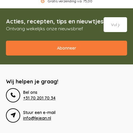
Gratis verzending v.a. 75,00
Acties, recepten, tips en nieuwtjes
Ontvang wekelijks onze nieuwsbrief
Abonneer
Wij helpen je graag!
Bel ons
+31 70 201 70 34
Stuur een e-mail
info@lejean.nl