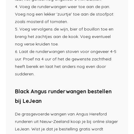
4. Voeg de runderwangen weer toe aan de pan.
Voeg nog een lekker 'zuurtje' toe aan de stoofpot
zoals mosterd of tomaten.
5. Voeg vervolgens de wijn, bier of bouillon toe en
breng het zachtjes aan de kook. Voeg eventueel
nog verse kruiden toe.
6. Laat de runderwangen stoven voor ongeveer 4-5
uur. Proef na 4 uur of het de gewenste zachtheid
heeft bereik en laat het anders nog even door
sudderen.
Black Angus runderwangen bestellen
bij LeJean
De grasgevoerde wangen van Angus Hereford
runderen uit Nieuw-Zeeland koop je bij online slager
LeJean. Wist je dat je bestelling gratis wordt