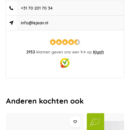
+31 70 201 70 34
info@lejean.nl
2152
klanten geven ons een 9.4 op
Kiyoh
Anderen kochten ook