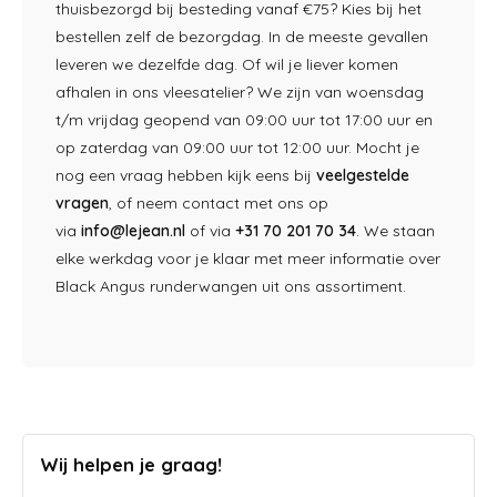
thuisbezorgd bij besteding vanaf €75? Kies bij het
bestellen zelf de bezorgdag. In de meeste gevallen
leveren we dezelfde dag. Of wil je liever komen
afhalen in ons vleesatelier? We zijn van woensdag
t/m vrijdag geopend van 09:00 uur tot 17:00 uur en
op zaterdag van 09:00 uur tot 12:00 uur. Mocht je
nog een vraag hebben kijk eens bij
veelgestelde
vragen
, of neem contact met ons op
via
info@lejean.nl
of via
+31 70 201 70 34
. We staan
elke werkdag voor je klaar met meer informatie over
Black Angus runderwangen uit ons assortiment.
Wij helpen je graag!