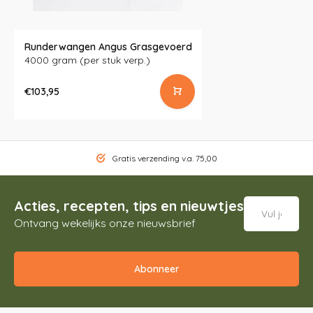
Runderwangen Angus Grasgevoerd
4000 gram (per stuk verp.)
€103,95
Gratis verzending v.a. 75,00
Acties, recepten, tips en nieuwtjes
Ontvang wekelijks onze nieuwsbrief
Abonneer