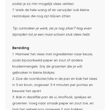
zodat je zo min mogelijk vlees verliest.
7. Werk de hele wang af en verwijder ook kleine
reststukjes die nog zijn blijven zitten.
Tip: controleer je werk, zie je nog zilver? Nog even
bijsnijden tot je een mooi schoon stuk vlees hebt.
Bereiding
1. Marineer het vlees met ingrediënten naar keuze,
zoals bijvoorbeeld peper en zout of andere
kruidenmengels. Snij de groenten die je wilt
gebruiken in kleine blokjes.
2. Doe de roomboter/olie in de pan en bak het vlees
in 3-en bruin, ongeveer 3-4 minuten per porties en
bewaar het apart.
3. Bak in dezelfde pan de ui, knoflook, spekjes en
groenten. Voeg naar smaak peper en zout toe, en
laat het geheel nog ongeveer 5 min bakken.