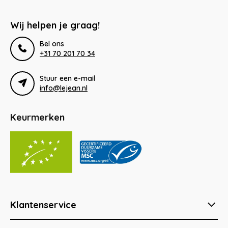
Wij helpen je graag!
Bel ons
+31 70 201 70 34
Stuur een e-mail
info@lejean.nl
Keurmerken
Klantenservice