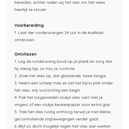
bereiden, echter raden wij het aan om het vlees
heerlijk te stoven.
Voorbereiding
1. Laat der runderwangen 24 uur in de koelkast
ontdooien.
Ontvliezen
1. Leg de runderwang koud op je plank en zorg dat
hij stevig ligt, zo hou je controle.
2. Zoek het vlies op, dat glanzende, taaie laagje.
3. Neem een scherp mes en zet het bijna plat onder
het vlies, snij voorzichtig een begin.
4. Pak het losgesneden stukje vlies vast met je
vingers of een stukje keukenpapier voor extra grip.
5. Trek het vlies rustig omhoog terwijl je met kleine,
gecontroleerde snijbewegingen verder gaat.
6. Blijf zo dicht mogelijk tegen het vlies aan werken