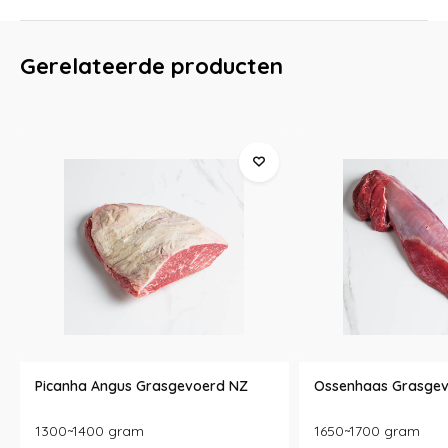
Gerelateerde producten
Picanha Angus Grasgevoerd NZ
Ossenhaas Grasge
1300~1400 gram
1650~1700 gram