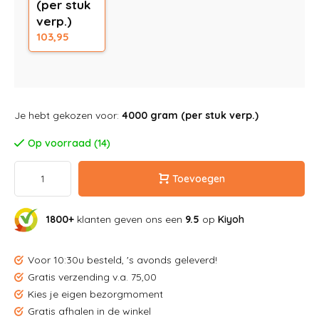
(per stuk
verp.)
103,95
Je hebt gekozen voor:
4000 gram (per stuk verp.)
Op voorraad (14)
Toevoegen
1800+
klanten geven ons een
9.5
op
Kiyoh
Voor 10:30u besteld, 's avonds geleverd!
Gratis verzending v.a. 75,00
Kies je eigen bezorgmoment
Gratis afhalen in de winkel