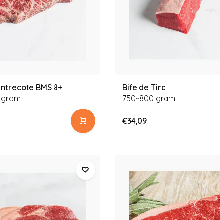
ntrecote BMS 8+
Bife de Tira
 gram
750~800 gram
€34,09