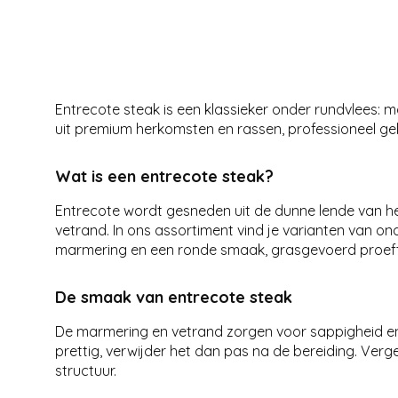
Entrecote steak is een klassieker onder rundvlees: m
uit premium herkomsten en rassen, professioneel ge
Wat is een entrecote steak?
Entrecote wordt gesneden uit de dunne lende van het r
vetrand. In ons assortiment vind je varianten van o
marmering en een ronde smaak, grasgevoerd proeft ie
De smaak van entrecote steak
De marmering en vetrand zorgen voor sappigheid en 
prettig, verwijder het dan pas na de bereiding. Verge
structuur.