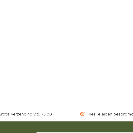
ratis verzending v.a. 75,00
Kies je eigen bezorgm