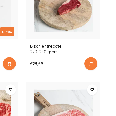
Nieuw
Bizon entrecote
270~280 gram
€23,59