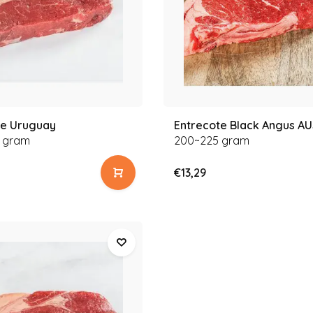
te Uruguay
Entrecote Black Angus AU
 gram
200~225 gram
€13,29