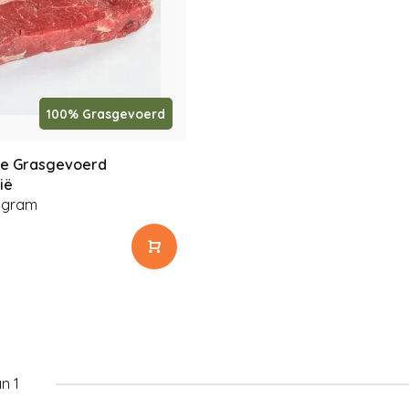
100% Grasgevoerd
te Grasgevoerd
ië
 gram
n 1