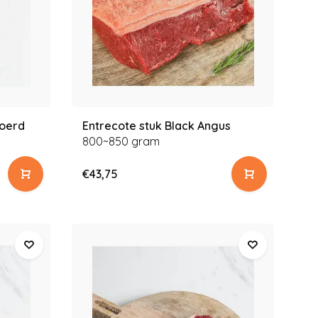
voerd
Entrecote stuk Black Angus
800~850 gram
€43,75