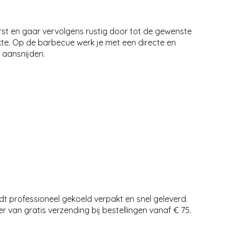
rst en gaar vervolgens rustig door tot de gewenste
kte. Op de barbecue werk je met een directe en
 aansnijden.
dt professioneel gekoeld verpakt en snel geleverd.
r van gratis verzending bij bestellingen vanaf € 75.