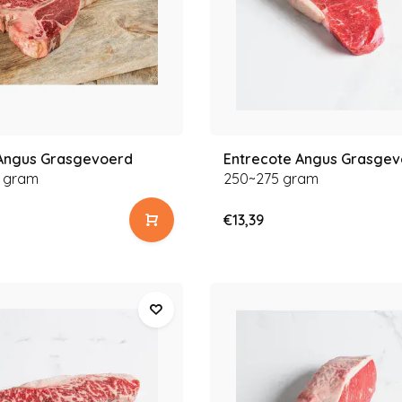
Angus Grasgevoerd
Entrecote Angus Grasge
 gram
250~275 gram
€13,39