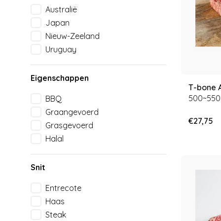
Australië
Japan
Nieuw-Zeeland
Uruguay
Eigenschappen
T-bone 
500~550
BBQ
Graangevoerd
€27,75
Grasgevoerd
Halal
Snit
Entrecote
Haas
Steak