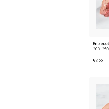
Entreco
200~250
€9,65