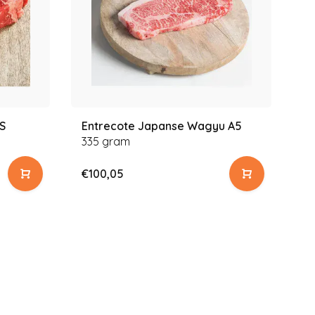
S
Entrecote Japanse Wagyu A5
335 gram
€100,05