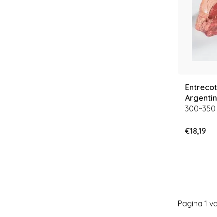
Entreco
Argentin
300~350
€18,19
Pagina 1 va