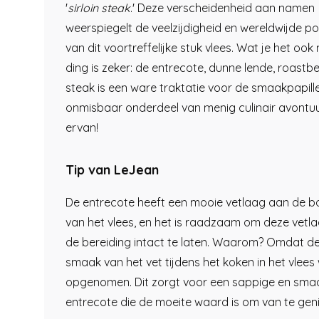
'
sirloin steak
.' Deze verscheidenheid aan namen
weerspiegelt de veelzijdigheid en wereldwijde pop
van dit voortreffelijke stuk vlees. Wat je het ook
ding is zeker: de entrecote, dunne lende, roastbee
steak is een ware traktatie voor de smaakpapill
onmisbaar onderdeel van menig culinair avontuu
ervan!
Tip van LeJean
De entrecote heeft een mooie vetlaag aan de 
van het vlees, en het is raadzaam om deze vetla
de bereiding intact te laten. Waarom? Omdat de
smaak van het vet tijdens het koken in het vlees
opgenomen. Dit zorgt voor een sappige en smaa
entrecote die de moeite waard is om van te geni