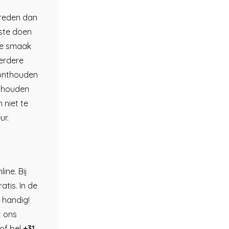
 reden dan
este doen
jke smaak
erdere
 onthouden
s houden
 niet te
ur.
ine. Bij
atis. In de
 handig!
t ons
of bel
+31