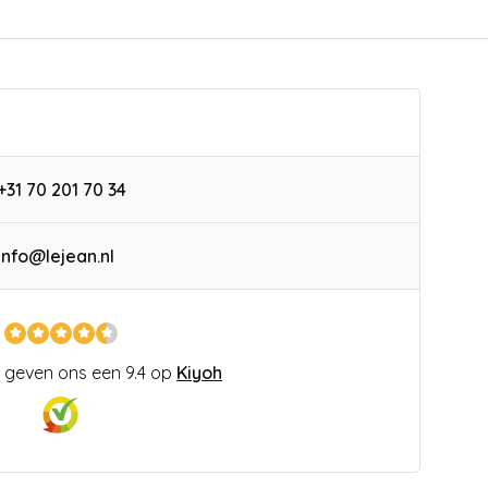
+31 70 201 70 34
info@lejean.nl
 geven ons een 9.4 op
Kiyoh