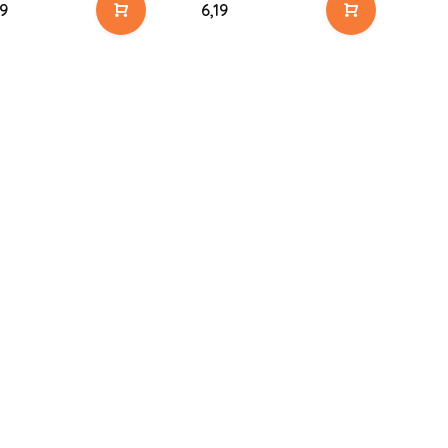
79
6,19
9,