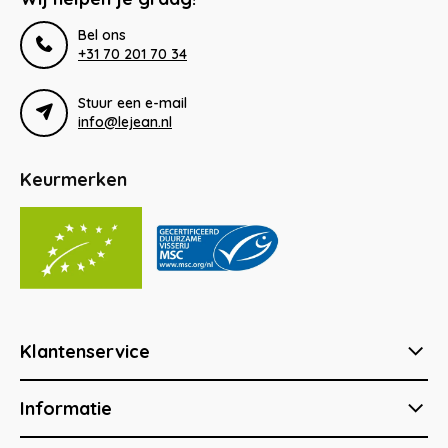
Bel ons
+31 70 201 70 34
Stuur een e-mail
info@lejean.nl
Keurmerken
Klantenservice
Informatie