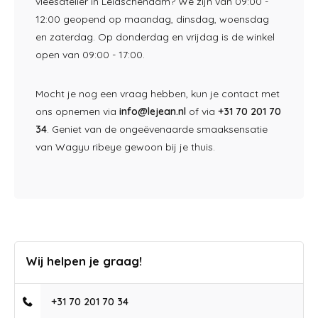
vleesatelier in Leidschendam? We zijn van 09:00 -
12:00 geopend op maandag, dinsdag, woensdag
en zaterdag. Op donderdag en vrijdag is de winkel
open van 09:00 - 17:00.
Mocht je nog een vraag hebben, kun je contact met
ons opnemen via
info@lejean.nl
of via
+31 70 201 70
34
. Geniet van de ongeëvenaarde smaaksensatie
van Wagyu ribeye gewoon bij je thuis.
Wij helpen je graag!
+31 70 201 70 34