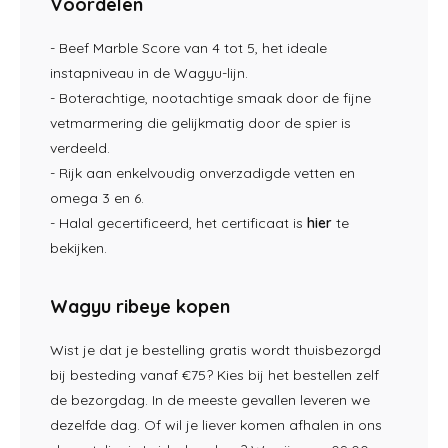
Voordelen
- Beef Marble Score van 4 tot 5, het ideale
instapniveau in de Wagyu-lijn.
- Boterachtige, nootachtige smaak door de fijne
vetmarmering die gelijkmatig door de spier is
verdeeld.
- Rijk aan enkelvoudig onverzadigde vetten en
omega 3 en 6.
- Halal gecertificeerd, het certificaat is
hier
te
bekijken.
Wagyu ribeye kopen
Wist je dat je bestelling gratis wordt thuisbezorgd
bij besteding vanaf €75? Kies bij het bestellen zelf
de bezorgdag. In de meeste gevallen leveren we
dezelfde dag. Of wil je liever komen afhalen in ons