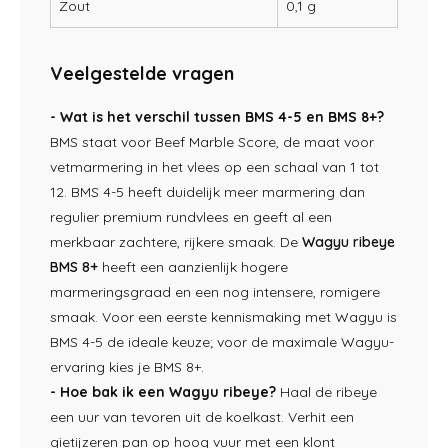
Zout
0,1 g
Veelgestelde vragen
- Wat is het verschil tussen BMS 4-5 en BMS 8+?
BMS staat voor Beef Marble Score, de maat voor
vetmarmering in het vlees op een schaal van 1 tot
12. BMS 4-5 heeft duidelijk meer marmering dan
regulier premium rundvlees en geeft al een
merkbaar zachtere, rijkere smaak. De
Wagyu ribeye
BMS 8+
heeft een aanzienlijk hogere
marmeringsgraad en een nog intensere, romigere
smaak. Voor een eerste kennismaking met Wagyu is
BMS 4-5 de ideale keuze; voor de maximale Wagyu-
ervaring kies je BMS 8+.
- Hoe bak ik een Wagyu ribeye?
Haal de ribeye
een uur van tevoren uit de koelkast. Verhit een
gietijzeren pan op hoog vuur met een klont