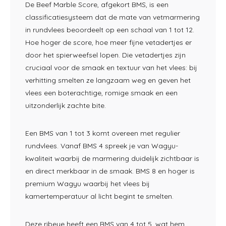
De Beef Marble Score, afgekort BMS, is een
classificatiesysteem dat de mate van vetmarmering
in rundvlees beoordeelt op een schaal van 1 tot 12.
Hoe hoger de score, hoe meer fijne vetadertjes er
door het spierweefsel lopen. Die vetadertjes zijn
cruciaal voor de smaak en textuur van het vlees: bij
verhitting smelten ze langzaam weg en geven het
vlees een boterachtige, romige smaak en een
uitzonderlijk zachte bite.
Een BMS van 1 tot 3 komt overeen met regulier
rundvlees. Vanaf BMS 4 spreek je van Wagyu-
kwaliteit waarbij de marmering duidelijk zichtbaar is
en direct merkbaar in de smaak. BMS 8 en hoger is
premium Wagyu waarbij het vlees bij
kamertemperatuur al licht begint te smelten.
Deze ribeye heeft een BMS van 4 tot 5, wat hem