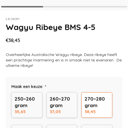
LeJean
Wagyu Ribeye BMS 4-5
€38,45
Overheerlijke Australische Wagyu ribeye. Deze ribeye heeft
een prachtige marmering en is in smaak niet te evenaren. De
ultieme ribeye!
Maak een keuze:
*
250~260
260~270
270~280
gram
gram
gram
35,65
37,05
38,45