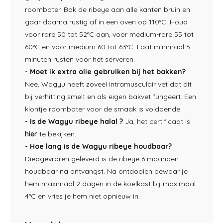
roomboter. Bak de ribeye aan alle kanten bruin en
gaar daarna rustig af in een oven op 110°C. Houd
voor rare 50 tot 52°C aan, voor medium-rare 55 tot
60°C en voor medium 60 tot 63°C. Laat minimaal 5
minuten rusten voor het serveren.
- Moet ik extra olie gebruiken bij het bakken?
Nee, Wagyu heeft zoveel intramusculair vet dat dit
bij verhitting smelt en als eigen bakvet fungeert. Een
klontje roomboter voor de smaak is voldoende.
- Is de Wagyu ribeye halal ?
Ja, het certificaat is
hier
te bekijken.
- Hoe lang is de Wagyu ribeye houdbaar?
Diepgevroren geleverd is de ribeye 6 maanden
houdbaar na ontvangst. Na ontdooien bewaar je
hem maximaal 2 dagen in de koelkast bij maximaal
4°C en vries je hem niet opnieuw in.