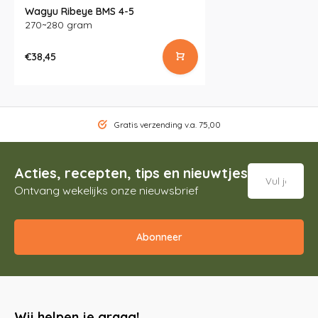
Wagyu Ribeye BMS 4-5
270~280 gram
€38,45
Gratis verzending v.a. 75,00
Acties, recepten, tips en nieuwtjes
Ontvang wekelijks onze nieuwsbrief
Abonneer
Wij helpen je graag!