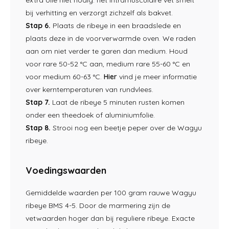
bij verhitting en verzorgt zichzelf als bakvet.
Stap 6.
Plaats de ribeye in een braadslede en
plaats deze in de voorverwarmde oven. We raden
aan om niet verder te garen dan medium. Houd
voor rare 50-52 °C aan, medium rare 55-60 °C en
voor medium 60-63 °C.
Hier
vind je meer informatie
over kerntemperaturen van rundvlees.
Stap 7.
Laat de ribeye 5 minuten rusten komen
onder een theedoek of aluminiumfolie.
Stap 8.
Strooi nog een beetje peper over de Wagyu
ribeye.
Voedingswaarden
Gemiddelde waarden per 100 gram rauwe Wagyu
ribeye BMS 4-5. Door de marmering zijn de
vetwaarden hoger dan bij reguliere ribeye. Exacte