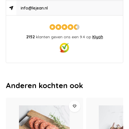
info@lejean.nl
2152
klanten geven ons een 9.4 op
Kiyoh
Anderen kochten ook