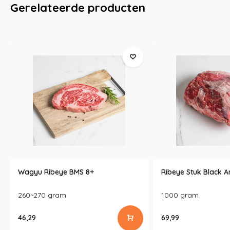
Gerelateerde producten
Wagyu Ribeye BMS 8+
Ribeye Stuk Black 
260~270 gram
1000 gram
46,29
69,99