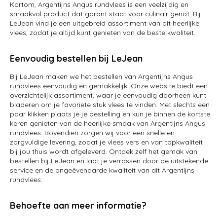
Kortom, Argentijns Angus rundvlees is een veelzijdig en
smaakvol product dat garant staat voor culinair genot. Bij
LeJean vind je een uitgebreid assortiment van dit heerlijke
vlees, zodat je altijd kunt genieten van de beste kwaliteit.
Eenvoudig bestellen bij LeJean
Bij LeJean maken we het bestellen van Argentijns Angus
rundvlees eenvoudig en gemakkelijk. Onze website biedt een
overzichtelijk assortiment, waar je eenvoudig doorheen kunt
bladeren om je favoriete stuk vlees te vinden. Met slechts een
paar klikken plaats je je bestelling en kun je binnen de kortste
keren genieten van de heerlijke smaak van Argentijns Angus
rundvlees. Bovendien zorgen wij voor een snelle en
zorgvuldige levering, zodat je vlees vers en van topkwaliteit
bij jou thuis wordt afgeleverd. Ontdek zelf het gemak van
bestellen bij LeJean en laat je verrassen door de uitstekende
service en de ongeëvenaarde kwaliteit van dit Argentijns
rundvlees.
Behoefte aan meer informatie?