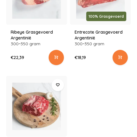
100% Grasgevoerd
Ribeye Grasgevoerd
Entrecote Grasgevoerd
Argentinië
Argentinië
300~350 gram
300~350 gram
€22,39
€18,19