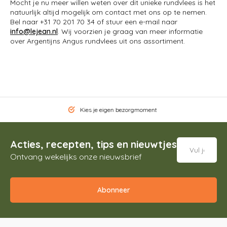
Mocht je nu meer willen weten over dit unieke rundvlees is het
natuurlijk altijd mogelijk om contact met ons op te nemen.
Bel naar +31 70 201 70 34 of stuur een e-mail naar
info@lejean.nl
. Wij voorzien je graag van meer informatie
over Argentijns Angus rundvlees uit ons assortiment.
Kies je eigen bezorgmoment
Acties, recepten, tips en nieuwtjes
Ontvang wekelijks onze nieuwsbrief
Abonneer