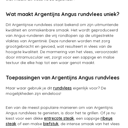
Wat maakt Argentijns Angus rundvlees uniek?
Dit Argentijnse rundvlees staat bekend om zijn uitmuntende
kwaliteit en onmiskenbare smaak. Het wordt geproduceerd
van Angus-runderen die vrij rondlopen op de uitgestrekte
vlaktes van Argentinië. Deze runderen worden met zorg
grootgebracht en gevoed, wat resulteert in vlees van de
hoogste kwaliteit. De marmering van het vlees, veroorzaakt
door intramusculair vet, zorgt voor een sappige en malse
textuur die elke hap tot een waar genot maakt.
Toepassingen van Argentijns Angus rundvlees
Maar waar gebruik je dit
rundvlees
eigenlijk voor? De
mogelijkheden zijn eindeloos!
Een van de meest populaire manieren om van Argentijns
Angus rundvlees te genieten, is door het te grillen. Of je nu
kiest voor een dikke
entrecote steak
, een sappige
ribeye
steak
of een malse
biefstuk
, de intense smaak van het vlees