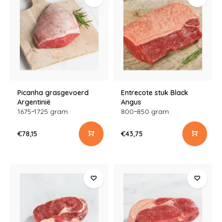
Picanha grasgevoerd
Entrecote stuk Black
Argentinië
Angus
1675~1725 gram
800~850 gram
€78,15
€43,75