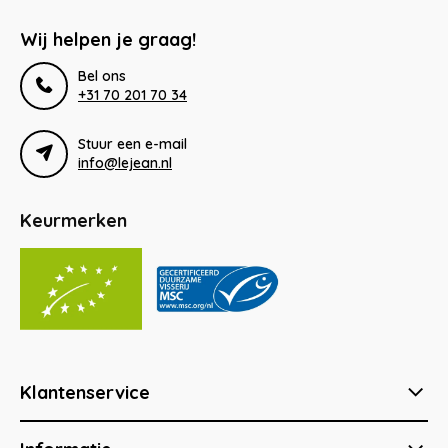
Wij helpen je graag!
Bel ons
+31 70 201 70 34
Stuur een e-mail
info@lejean.nl
Keurmerken
Klantenservice