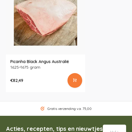
Picanha Black Angus Australië
1625~1675 gram
€82,49
Gratis verzending v.a. 75,00
Acties, recepten, tips en nieuwtjes