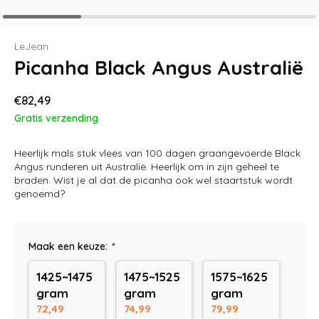
LeJean
Picanha Black Angus Australië
€82,49
Gratis verzending
Heerlijk mals stuk vlees van 100 dagen graangevoerde Black
Angus runderen uit Australië. Heerlijk om in zijn geheel te
braden. Wist je al dat de picanha ook wel staartstuk wordt
genoemd?
Maak een keuze:
*
1425~1475
1475~1525
1575~1625
gram
gram
gram
72,49
74,99
79,99