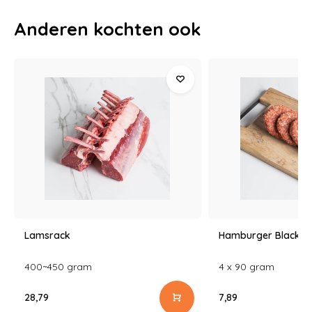
Anderen kochten ook
Lamsrack
Hamburger Black A
400~450 gram
4 x 90 gram
28,79
7,89