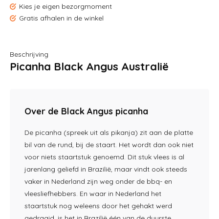
Kies je eigen bezorgmoment
Gratis afhalen in de winkel
Beschrijving
Picanha Black Angus Australië
Over de Black Angus picanha
De picanha (spreek uit als pikanja) zit aan de platte
bil van de rund, bij de staart. Het wordt dan ook niet
voor niets staartstuk genoemd. Dit stuk vlees is al
jarenlang geliefd in Brazilië, maar vindt ook steeds
vaker in Nederland zijn weg onder de bbq- en
vleesliefhebbers. En waar in Nederland het
staartstuk nog weleens door het gehakt werd
gedraaid, is het in Brazilië één van de duurste