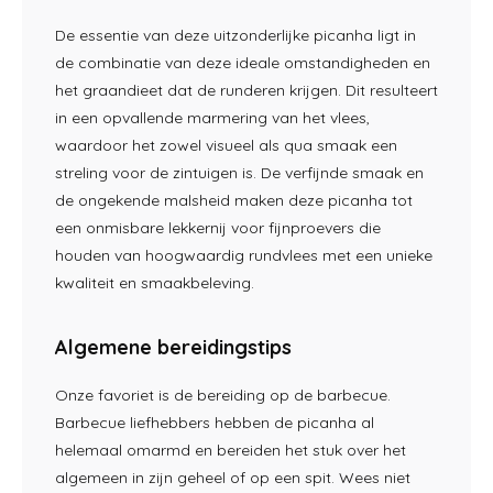
De essentie van deze uitzonderlijke picanha ligt in
de combinatie van deze ideale omstandigheden en
het graandieet dat de runderen krijgen. Dit resulteert
in een opvallende marmering van het vlees,
waardoor het zowel visueel als qua smaak een
streling voor de zintuigen is. De verfijnde smaak en
de ongekende malsheid maken deze picanha tot
een onmisbare lekkernij voor fijnproevers die
houden van hoogwaardig rundvlees met een unieke
kwaliteit en smaakbeleving.
Algemene bereidingstips
Onze favoriet is de bereiding op de barbecue.
Barbecue liefhebbers hebben de picanha al
helemaal omarmd en bereiden het stuk over het
algemeen in zijn geheel of op een spit. Wees niet