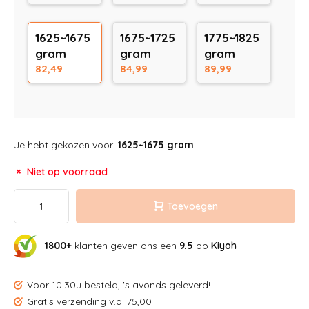
1625~1675
1675~1725
1775~1825
gram
gram
gram
82,49
84,99
89,99
Je hebt gekozen voor:
1625~1675 gram
Niet op voorraad
Toevoegen
1800+
klanten geven ons een
9.5
op
Kiyoh
Voor 10:30u besteld, 's avonds geleverd!
Gratis verzending v.a. 75,00