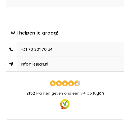
Wij helpen je graag!
+31 70 201 70 34
info@lejean.nl
2152
klanten geven ons een 9.4 op
Kiyoh