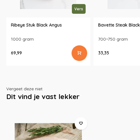
Vers
Ribeye Stuk Black Angus
Bavette Steak Blac
1000 gram
700~750 gram
69,99
33,35
Vergeet deze niet
Dit vind je vast lekker