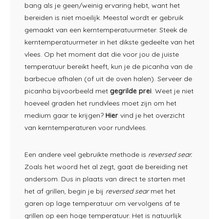
bang als je geen/weinig ervaring hebt, want het
bereiden is niet moeilijk. Meestal wordt er gebruik
gemaakt van een kerntemperatuurmeter. Steek de
kerntemperatuurmeter in het dikste gedeelte van het
vlees. Op het moment dat die voor jou de juiste
temperatuur bereikt heeft, kun je de picanha van de
barbecue afhalen (of uit de oven halen). Serveer de
picanha bijvoorbeeld met
gegrilde prei
. Weet je niet
hoeveel graden het rundvlees moet zijn om het
medium gaar te krijgen?
Hier
vind je het overzicht
van kerntemperaturen voor rundvlees.
Een andere veel gebruikte methode is
reversed sear.
Zoals het woord het al zegt, gaat de bereiding net
andersom. Dus in plaats van direct te starten met
het af grillen, begin je bij
reversed sear
met het
garen op lage temperatuur om vervolgens af te
grillen op een hoge temperatuur. Het is natuurlijk