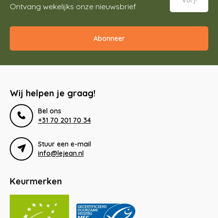
Ontvang wekelijks onze nieuwsbrief
Abonneer
Wij helpen je graag!
Bel ons
+31 70 201 70 34
Stuur een e-mail
info@lejean.nl
Keurmerken