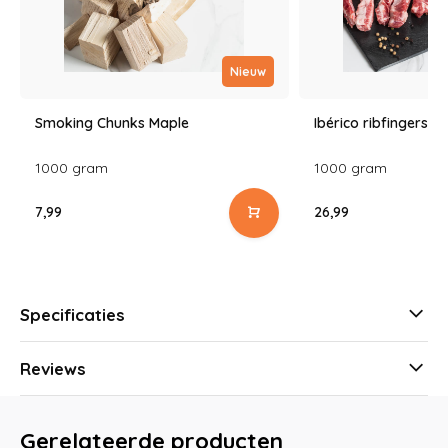
Nieuw
Smoking Chunks Maple
Ibérico ribfingers
1000 gram
1000 gram
7,99
26,99
Specificaties
Reviews
Gerelateerde producten