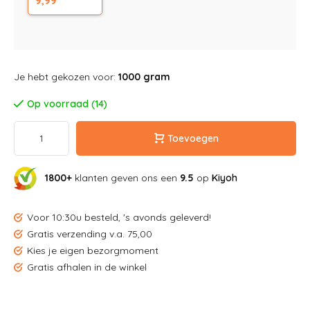
9,99
Je hebt gekozen voor:
1000 gram
Op voorraad (14)
Toevoegen
1800+
klanten geven ons een
9.5
op
Kiyoh
Voor 10:30u besteld, 's avonds geleverd!
Gratis verzending v.a. 75,00
Kies je eigen bezorgmoment
Gratis afhalen in de winkel