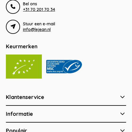
Bel ons
+31 70 201 70 34
Stuur een e-mail
info@lejean.nl
Keurmerken
Klantenservice
Informatie
Populair