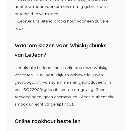
hout toe, maar voorkom overmatig gebruik om
bitterheid te vermijden.
- Gebruik uitsluitend droog hout voor een zuivere
rook.
Waarom kiezen voor Whisky chunks
van LeJean?
Net als alle LeJean chunks zijn ook deze Whisky
varianten 100% natuurlijk en onbewerkt. Oven
gedroogd, vrij van schimmels en geproduceerd in
een ISO22000-gecertificeerde omgeving. Geen
toevoegingen, geen chemicaliën. Alleen authentieke
smaak uit echt vatgerijpt hout.
Online rookhout bestellen