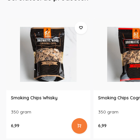
Smoking Chips Whisky
Smoking Chips Cog
350 gram
350 gram
6,99
6,99