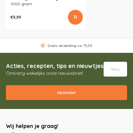
1000 gram
€9,99
Gratis verzending v.a. 75,00
Acties, recepten, tips en nieuwtjes
Ontvang wekelijks onze nieuwsbrief
Abonneer
Wij helpen je graag!