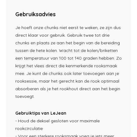
Gebruiksadvies
Je hoeft onze chunks niet eerst te weken, ze zijn dus
direct klaar voor gebruik. Gebruik twee tot drie
chunks en plaats ze aan het begin van de bereiding
tussen de hete kolen. Wacht tot de kolen/briketten
een temperatuur van 100 tot 140 graden hebben. Zo
krijgt het vlees direct die kenmerkende rooksmaak
mee. Je kunt de chunks ook later toevoegen aan je
rooksessie, maar het gerecht kan de rook optimaal
absorberen als je het rookhout direct aan het begin
toevoegt.
Gebruiktips van LeJean
- Houd de deksel gesloten voor maximale
rookcirculatie
- Voor een sterkere rooksmaak voeg je iets meer