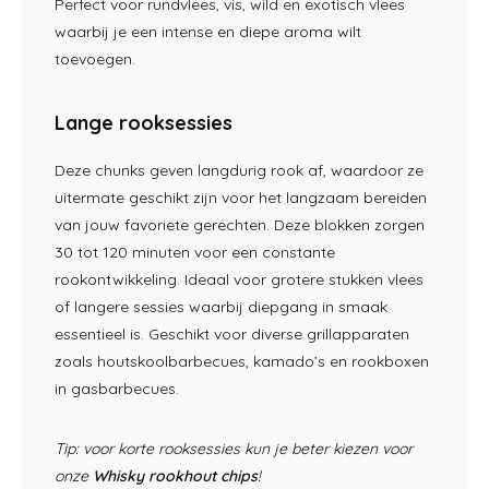
Perfect voor rundvlees, vis, wild en exotisch vlees
waarbij je een intense en diepe aroma wilt
toevoegen.
Lange rooksessies
Deze chunks geven langdurig rook af, waardoor ze
uitermate geschikt zijn voor het langzaam bereiden
van jouw favoriete gerechten. Deze blokken zorgen
30 tot 120 minuten voor een constante
rookontwikkeling. Ideaal voor grotere stukken vlees
of langere sessies waarbij diepgang in smaak
essentieel is. Geschikt voor diverse grillapparaten
zoals houtskoolbarbecues, kamado’s en rookboxen
in gasbarbecues.
Tip: voor korte rooksessies kun je beter kiezen voor
onze
Whisky rookhout chips
!