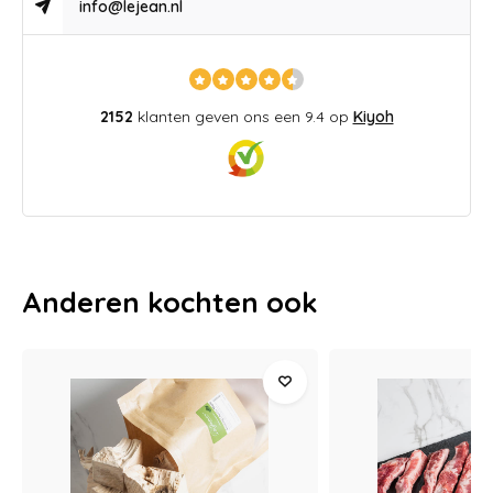
info@lejean.nl
2152
klanten geven ons een 9.4 op
Kiyoh
Anderen kochten ook