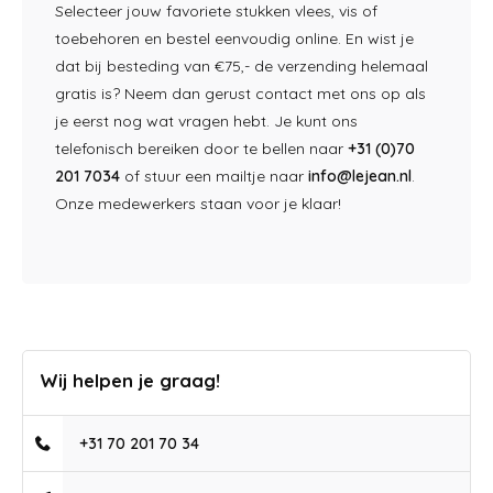
Selecteer jouw favoriete stukken vlees, vis of
toebehoren en bestel eenvoudig online. En wist je
dat bij besteding van €75,- de verzending helemaal
gratis is? Neem dan gerust contact met ons op als
je eerst nog wat vragen hebt. Je kunt ons
telefonisch bereiken door te bellen naar
+31 (0)70
201 7034
of stuur een mailtje naar
info@lejean.nl
.
Onze medewerkers staan voor je klaar!
Wij helpen je graag!
+31 70 201 70 34