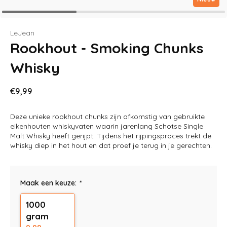
LeJean
Rookhout - Smoking Chunks
Whisky
€9,99
Deze unieke rookhout chunks zijn afkomstig van gebruikte
eikenhouten whiskyvaten waarin jarenlang Schotse Single
Malt Whisky heeft gerijpt. Tijdens het rijpingsproces trekt de
whisky diep in het hout en dat proef je terug in je gerechten.
Maak een keuze:
*
1000
gram