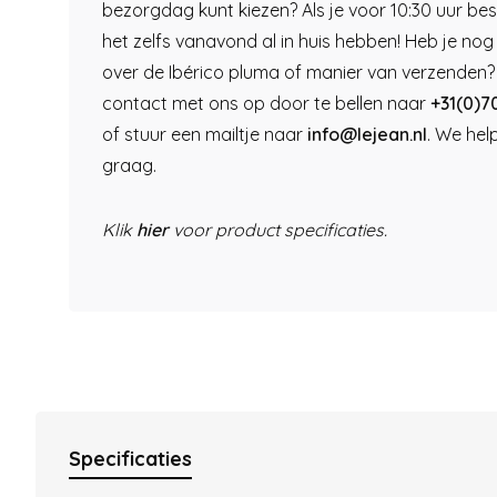
bezorgdag kunt kiezen? Als je voor 10:30 uur best
het zelfs vanavond al in huis hebben! Heb je no
over de Ibérico pluma of manier van verzenden
contact met ons op door te bellen naar
+31(0)7
of stuur een mailtje naar
info@lejean.nl
. We hel
graag.
Klik
hier
voor product specificaties.
Specificaties