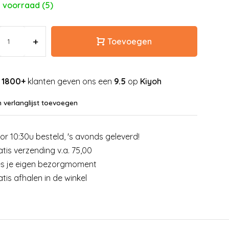
 voorraad (5)
+
Toevoegen
1800+
klanten geven ons een
9.5
op
Kiyoh
 verlanglijst toevoegen
or 10:30u besteld, 's avonds geleverd!
atis verzending v.a. 75,00
es je eigen bezorgmoment
atis afhalen in de winkel