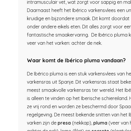
intramusculair vet, wat zorgt voor sappig en mal
Daarnaast heeft het Ibérico varkensvlees een un
kruidige en bijzondere smaak. Dit komt doordat
onder andere eikels eten. Dit alles zorgt voor ee
fantastische smaakervaring. De Ibérico pluma 
veer van het varken: achter de nek.
Waar komt de Ibérico pluma vandaan?
De Ibérico pluma is een stuk varkensvlees van he
varkensras uit Spanje. Dit varkensras staat beke
meest smaakvolle varkensras ter wereld. Het Ibé
is alleen te vinden op het Iberische schiereiland. 
ze vrij rond en worden ze beschermd door Spaa
regelgeving. De meest bekende snitten van het I
varken zijn de
presa
(nekkap),
pluma
(veer van 