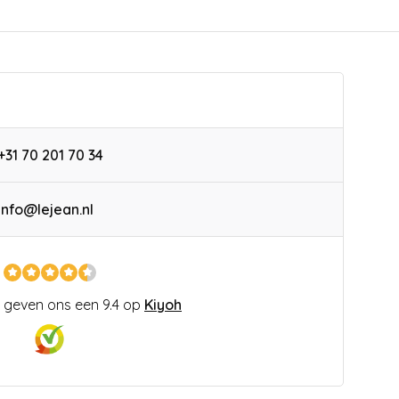
+31 70 201 70 34
info@lejean.nl
 geven ons een 9.4 op
Kiyoh