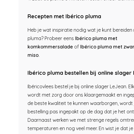
Recepten met Ibérico pluma
Heb je wat inspiratie nodig wat je kunt bereiden
pluma? Probeer eens
Ibérico pluma met
komkommersalade
of
Ibérico pluma met zwa
miso
.
Ibérico pluma bestellen bij online slager
Ibéricovlees bestel je bij online slager LeJean. El
wordt met zorg door ons klaargemaakt en inge
de beste kwaliteit te kunnen waarborgen, wordt
bestelling pas ingepakt op de dag dat je het on
Daarnaast werken we met strenge regels omtren
temperaturen en nog veel meer. En wist je dat je 