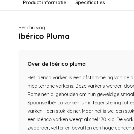
Product informatie
Specificaties
Beschrijving
Ibérico Pluma
Over de Ibérico pluma
Het Ibérico varken is een afstammeling van de 
mediterrane varkens. Deze varkens werden doo
Romeinen al gehouden om hun geweldige smaak
Spaanse Ibérico varken is - in tegenstelling tot e
varken - een stuk kleiner. Maar het is wel een st
een Ibérico varken weegt al snel 170 kilo. De vark
zwaarder, vetter en bevatten een hoge concent