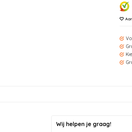
Aan
Vo
Gr
Ki
Gr
Wij helpen je graag!