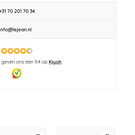
+31 70 201 70 34
info@lejean.nl
 geven ons een 9.4 op
Kiyoh