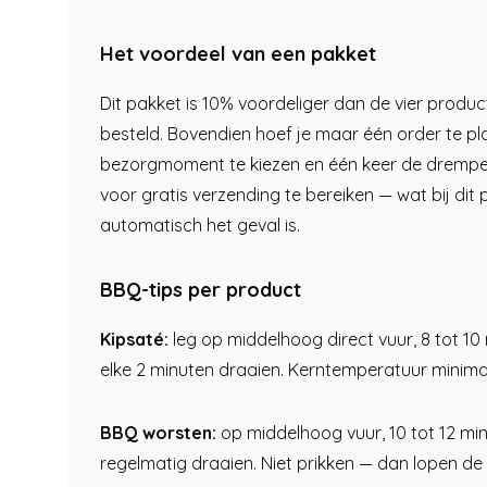
Het voordeel van een pakket
Dit pakket is 10% voordeliger dan de vier produc
besteld. Bovendien hoef je maar één order te pl
bezorgmoment te kiezen en één keer de drempe
voor gratis verzending te bereiken — wat bij dit
automatisch het geval is.
BBQ-tips per product
Kipsaté:
leg op middelhoog direct vuur, 8 tot 10
elke 2 minuten draaien. Kerntemperatuur minima
BBQ worsten:
op middelhoog vuur, 10 tot 12 min
regelmatig draaien. Niet prikken — dan lopen d