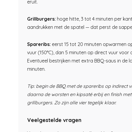
eruit.
Grillburgers:
hoge hitte, 3 tot 4 minuten per kant
aandrukken met de spatel — dat perst de sappen
Spareribs:
eerst 15 tot 20 minuten opwarmen op
vuur (150°C), dan 5 minuten op direct vuur voor de
Eventueel bestrijken met extra BBQ-saus in de l
minuten.
Tip: begin de BBQ met de spareribs op indirect v
daarna de worsten en kipsaté erbij en finish met
grillburgers. Zo zijn alle vier tegelijk klaar.
Veelgestelde vragen