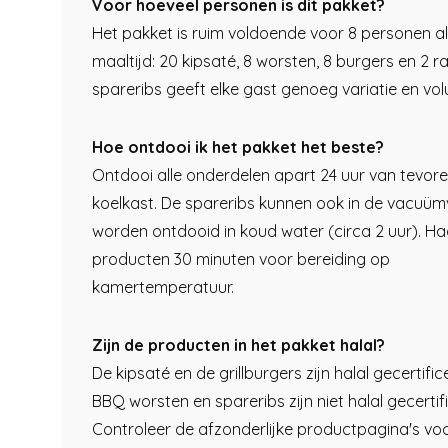
Voor hoeveel personen is dit pakket?
Het pakket is ruim voldoende voor 8 personen a
maaltijd: 20 kipsaté, 8 worsten, 8 burgers en 2 r
spareribs geeft elke gast genoeg variatie en vo
Hoe ontdooi ik het pakket het beste?
Ontdooi alle onderdelen apart 24 uur van tevore
koelkast. De spareribs kunnen ook in de vacuü
worden ontdooid in koud water (circa 2 uur). Haa
producten 30 minuten voor bereiding op
kamertemperatuur.
Zijn de producten in het pakket halal?
De kipsaté en de grillburgers zijn halal gecertifi
BBQ worsten en spareribs zijn niet halal gecertif
Controleer de afzonderlijke productpagina's vo