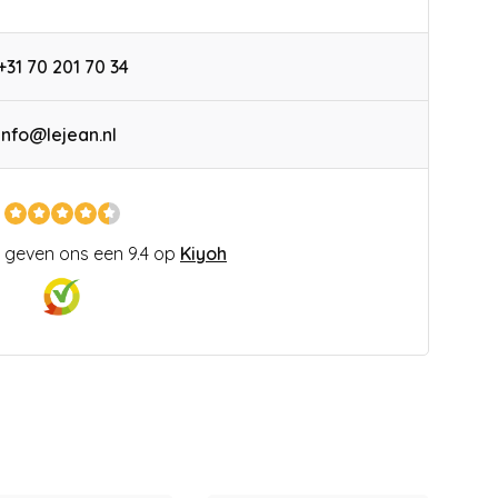
+31 70 201 70 34
info@lejean.nl
 geven ons een 9.4 op
Kiyoh