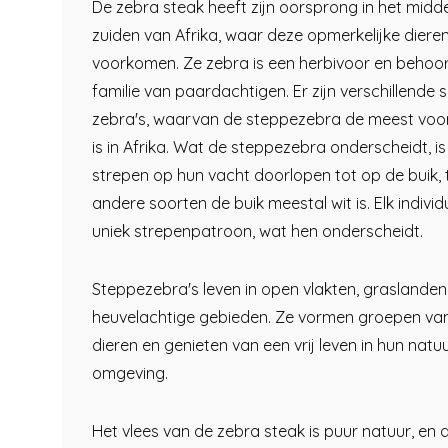
De zebra steak heeft zijn oorsprong in het midd
zuiden van Afrika, waar deze opmerkelijke diere
voorkomen. Ze zebra is een herbivoor en behoor
familie van paardachtigen. Er zijn verschillende 
zebra's, waarvan de steppezebra de meest vo
is in Afrika. Wat de steppezebra onderscheidt, i
strepen op hun vacht doorlopen tot op de buik, te
andere soorten de buik meestal wit is. Elk indivi
uniek strepenpatroon, wat hen onderscheidt.
Steppezebra's leven in open vlakten, graslanden
heuvelachtige gebieden. Ze vormen groepen van
dieren en genieten van een vrij leven in hun natuu
omgeving.
Het vlees van de zebra steak is puur natuur, en 