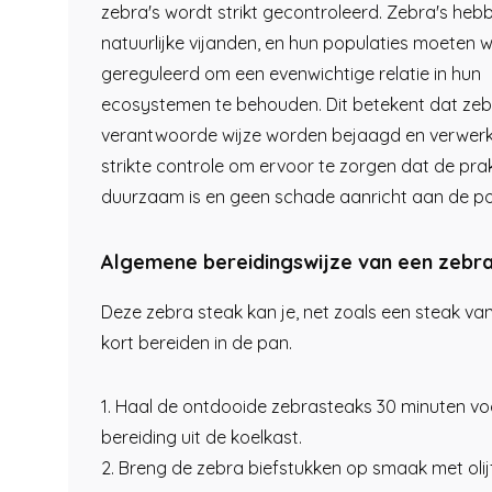
zebra's wordt strikt gecontroleerd. Zebra's heb
natuurlijke vijanden, en hun populaties moeten 
gereguleerd om een evenwichtige relatie in hun
ecosystemen te behouden. Dit betekent dat zeb
verantwoorde wijze worden bejaagd en verwerk
strikte controle om ervoor te zorgen dat de prak
duurzaam is en geen schade aanricht aan de po
Algemene bereidingswijze van een zebra
Deze zebra steak kan je, net zoals een steak van
kort bereiden in de pan.
1. Haal de ontdooide zebrasteaks 30 minuten vo
bereiding uit de koelkast.
2. Breng de zebra biefstukken op smaak met olijf