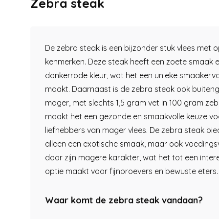
Zebra steak
De zebra steak is een bijzonder stuk vlees met 
kenmerken. Deze steak heeft een zoete smaak 
donkerrode kleur, wat het een unieke smaakerv
maakt. Daarnaast is de zebra steak ook buite
mager, met slechts 1,5 gram vet in 100 gram zebr
maakt het een gezonde en smaakvolle keuze vo
liefhebbers van mager vlees. De zebra steak bied
alleen een exotische smaak, maar ook voedings
door zijn magere karakter, wat het tot een inte
optie maakt voor fijnproevers en bewuste eters.
Waar komt de zebra steak vandaan?