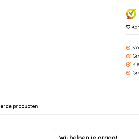
Aan
Vo
Gr
Ki
Gr
eerde producten
Wij helpen je graag!