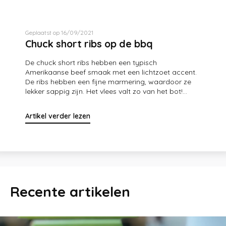
Geplaatst op 16/09/2021
Chuck short ribs op de bbq
De chuck short ribs hebben een typisch
Amerikaanse beef smaak met een lichtzoet accent.
De ribs hebben een fijne marmering, waardoor ze
lekker sappig zijn. Het vlees valt zo van het bot!...
Artikel verder lezen
Recente artikelen