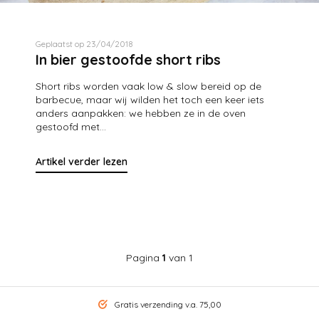
Geplaatst op 23/04/2018
In bier gestoofde short ribs
Short ribs worden vaak low & slow bereid op de
barbecue, maar wij wilden het toch een keer iets
anders aanpakken: we hebben ze in de oven
gestoofd met...
Artikel verder lezen
Pagina
1
van 1
Gratis verzending v.a. 75,00