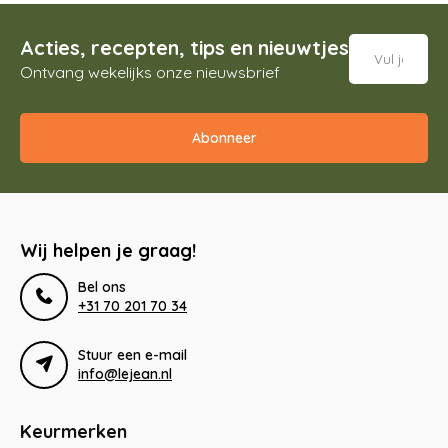
Acties, recepten, tips en nieuwtjes
Ontvang wekelijks onze nieuwsbrief
Abonneer
Wij helpen je graag!
Bel ons
+31 70 201 70 34
Stuur een e-mail
info@lejean.nl
Keurmerken