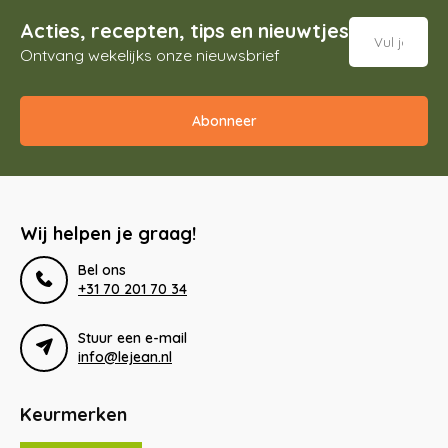
Acties, recepten, tips en nieuwtjes
Ontvang wekelijks onze nieuwsbrief
Abonneer
Wij helpen je graag!
Bel ons
+31 70 201 70 34
Stuur een e-mail
info@lejean.nl
Keurmerken