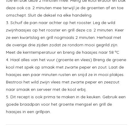
toe en bak deze 2 minuten mee. Meng de kool erdoor en bak
deze ook ca. 2 minuten mee terwijl je de groenten af en toe
omschept. Sluit de deksel na elke handeling.
3. Schuif de pan naar achter op het rooster. Leg de wild
zwijnhaasjes op het rooster en grill deze ca. 2 minuten. Keer
ze een kwartslag en grill nogmaals 2 minuten. Herhaal met
de overige drie zijden zodat ze rondom mooi gegrild zijn.
Meet de kerntemperatuur en breng de haasjes naar 58 ºC
4. Haal alles van het vuur (groente en vlees) Breng de groene
kool met spek op smaak met zwarte peper en zout. Laat de
haasjes een paar minuten rusten en snijd ze in mooi plakjes.
Bestrooi het wild zwijn vlees met zwarte peper en zeezout
naar smaak en serveer met de kool erbij.
5. Dit recept is ook prima te maken in de keuken. Gebruik een
goede braadpan voor het groente mengsel en grill de
haasjes in een grillpan.