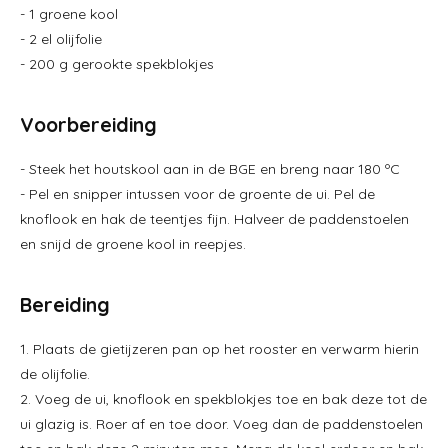
- 1 groene kool
- 2 el olijfolie
- 200 g gerookte spekblokjes
Voorbereiding
- Steek het houtskool aan in de BGE en breng naar 180 ºC
- Pel en snipper intussen voor de groente de ui. Pel de
knoflook en hak de teentjes fijn. Halveer de paddenstoelen
en snijd de groene kool in reepjes.
Bereiding
1. Plaats de gietijzeren pan op het rooster en verwarm hierin
de olijfolie.
2. Voeg de ui, knoflook en spekblokjes toe en bak deze tot de
ui glazig is. Roer af en toe door. Voeg dan de paddenstoelen