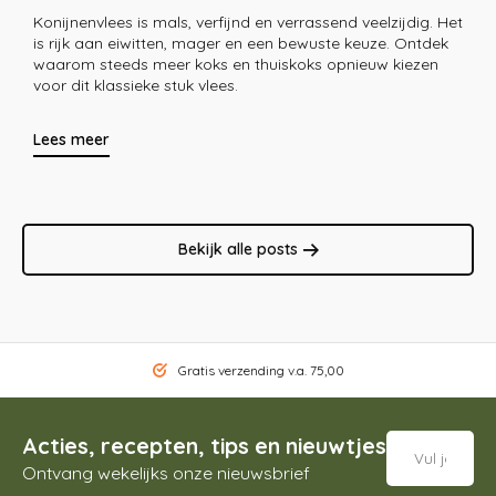
Konijnenvlees is mals, verfijnd en verrassend veelzijdig. Het
is rijk aan eiwitten, mager en een bewuste keuze. Ontdek
waarom steeds meer koks en thuiskoks opnieuw kiezen
voor dit klassieke stuk vlees.
Lees meer
Bekijk alle posts
Gratis verzending v.a. 75,00
Acties, recepten, tips en nieuwtjes
Ontvang wekelijks onze nieuwsbrief