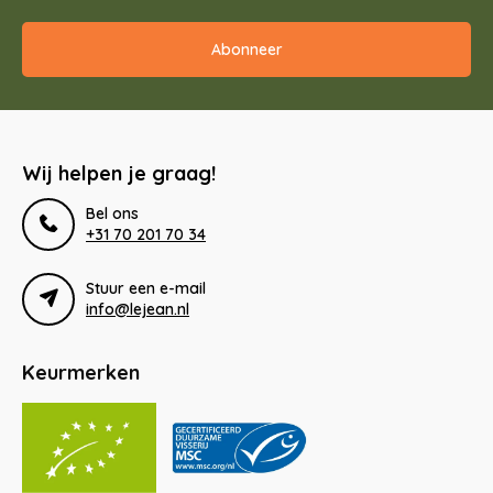
Abonneer
Wij helpen je graag!
Bel ons
+31 70 201 70 34
Stuur een e-mail
info@lejean.nl
Keurmerken