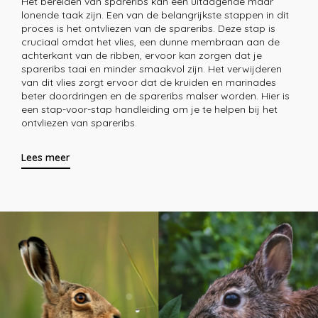
Het bereiden van spareribs kan een uitdagende maar
lonende taak zijn. Een van de belangrijkste stappen in dit
proces is het ontvliezen van de spareribs. Deze stap is
cruciaal omdat het vlies, een dunne membraan aan de
achterkant van de ribben, ervoor kan zorgen dat je
spareribs taai en minder smaakvol zijn. Het verwijderen
van dit vlies zorgt ervoor dat de kruiden en marinades
beter doordringen en de spareribs malser worden. Hier is
een stap-voor-stap handleiding om je te helpen bij het
ontvliezen van spareribs.
Lees meer