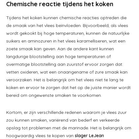
Chemische reactie tijdens het koken
Tijdens het koken kunnen chemische reacties optreden die
de smaak van het vlees beïnvloeden. Bijvoorbeeld, als vlees
wordt gekookt bij hoge temperaturen, kunnen de natuurlijke
suikers en aminozuren in het vlees karamelliseren, wat een
zoete smaak kan geven. Aan de andere kant kunnen
langdurige blootstelling aan hoge temperaturen of
overmatige blootstelling aan zuurstof ervoor zorgen dat
vetten oxideren, wat een onaangename of zure smaak kan
veroorzaken. Het is belangrijk om het vlees niet te lang te
koken en ervoor te zorgen dat het op de juiste manier wordt
bereid om ongewenste smaken te voorkomen.
Kortom, er zijn verschillende redenen waarom je vlees zuur
zou kunnen smaken, variërend van bederf en verkeerde
opslag tot problemen met de marinade. Het is belangrijk om
hoogwaardig vlees te kopen van
slager LeJean