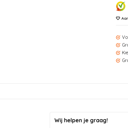
Aan
Vo
Gr
Ki
Gr
Wij helpen je graag!