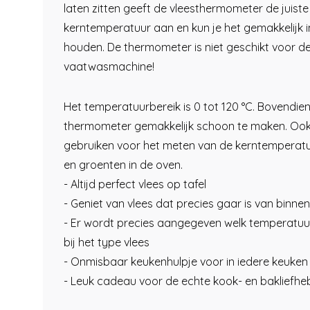
laten zitten geeft de vleesthermometer de juiste
kerntemperatuur aan en kun je het gemakkelijk 
houden. De thermometer is niet geschikt voor d
vaatwasmachine!
Het temperatuurbereik is 0 tot 120 °C. Bovendien
thermometer gemakkelijk schoon te maken. Ook
gebruiken voor het meten van de kerntemperatu
en groenten in de oven.
- Altijd perfect vlees op tafel
- Geniet van vlees dat precies gaar is van binnen
- Er wordt precies aangegeven welk temperatuur
bij het type vlees
- Onmisbaar keukenhulpje voor in iedere keuken
- Leuk cadeau voor de echte kook- en bakliefhe