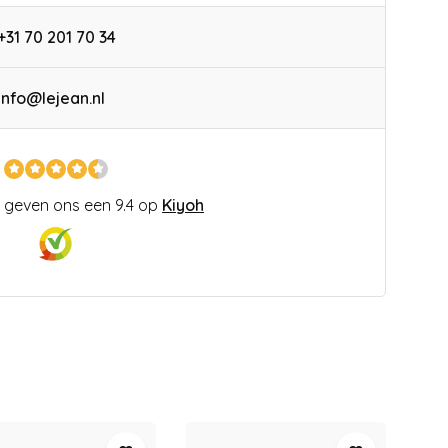
+31 70 201 70 34
info@lejean.nl
 geven ons een 9.4 op
Kiyoh