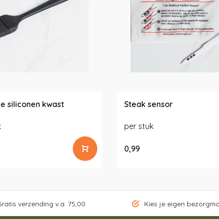
le siliconen kwast
Steak sensor
k
per stuk
0,99
ratis verzending v.a. 75,00
Kies je eigen bezorgm