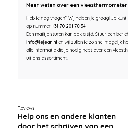
Meer weten over een vleesthermometer
Heb je nog vragen? Wij helpen je graag! Je kunt 
op nummer
+31 70 201 70 34
.
Een mailtje sturen kan ook altijd. Stuur een beric
info@lejean.nl
en wij zullen je zo snel mogelijk 
alle informatie die je nodig hebt over een vlee
uit ons assortiment.
Reviews
Help ons en andere klanten
door het schrijven van een