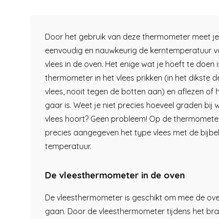
Door het gebruik van deze thermometer meet je
eenvoudig en nauwkeurig de kerntemperatuur v
vlees in de oven. Het enige wat je hoeft te doen 
thermometer in het vlees prikken (in het dikste d
vlees, nooit tegen de botten aan) en aflezen of h
gaar is. Weet je niet precies hoeveel graden bij 
vlees hoort? Geen probleem! Op de thermomete
precies aangegeven het type vlees met de bijb
temperatuur.
De vleesthermometer in de oven
De vleesthermometer is geschikt om mee de oven
gaan. Door de vleesthermometer tijdens het br