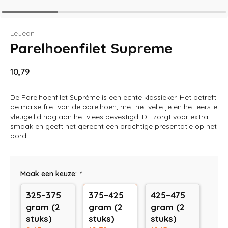
LeJean
Parelhoenfilet Supreme
10,79
De Parelhoenfilet Suprême is een echte klassieker. Het betreft
de malse filet van de parelhoen, mét het velletje én het eerste
vleugellid nog aan het vlees bevestigd. Dit zorgt voor extra
smaak en geeft het gerecht een prachtige presentatie op het
bord.
Maak een keuze:
*
325~375
375~425
425~475
gram (2
gram (2
gram (2
stuks)
stuks)
stuks)