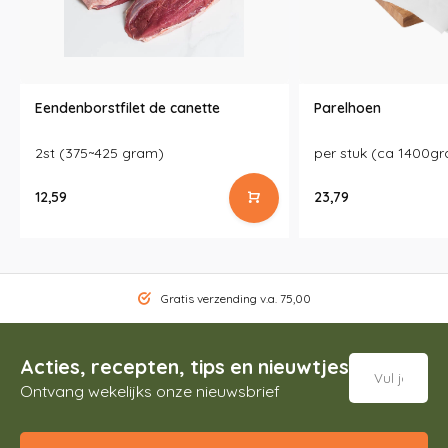
Eendenborstfilet de canette
Parelhoen
2st (375~425 gram)
per stuk (ca 1400g
12,59
23,79
Gratis verzending v.a. 75,00
Acties, recepten, tips en nieuwtjes
Ontvang wekelijks onze nieuwsbrief