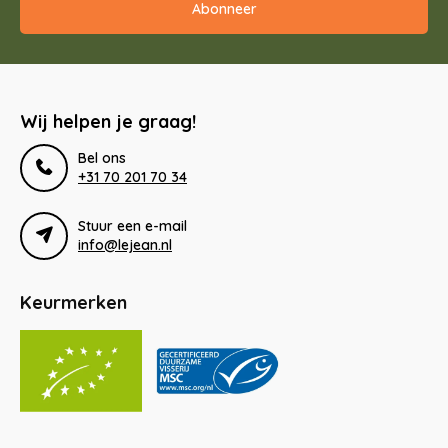
Abonneer
Wij helpen je graag!
Bel ons
+31 70 201 70 34
Stuur een e-mail
info@lejean.nl
Keurmerken