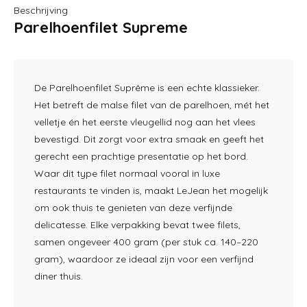
Beschrijving
Parelhoenfilet Supreme
De Parelhoenfilet Suprême is een echte klassieker.
Het betreft de malse filet van de parelhoen, mét het
velletje én het eerste vleugellid nog aan het vlees
bevestigd. Dit zorgt voor extra smaak en geeft het
gerecht een prachtige presentatie op het bord.
Waar dit type filet normaal vooral in luxe
restaurants te vinden is, maakt LeJean het mogelijk
om ook thuis te genieten van deze verfijnde
delicatesse. Elke verpakking bevat twee filets,
samen ongeveer 400 gram (per stuk ca. 140–220
gram), waardoor ze ideaal zijn voor een verfijnd
diner thuis.