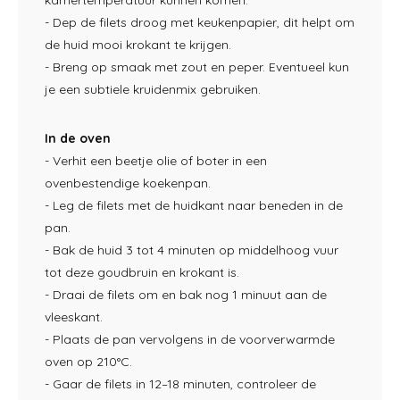
kamertemperatuur kunnen komen.
- Dep de filets droog met keukenpapier, dit helpt om
de huid mooi krokant te krijgen.
- Breng op smaak met zout en peper. Eventueel kun
je een subtiele kruidenmix gebruiken.
In de oven
- Verhit een beetje olie of boter in een
ovenbestendige koekenpan.
- Leg de filets met de huidkant naar beneden in de
pan.
- Bak de huid 3 tot 4 minuten op middelhoog vuur
tot deze goudbruin en krokant is.
- Draai de filets om en bak nog 1 minuut aan de
vleeskant.
- Plaats de pan vervolgens in de voorverwarmde
oven op 210°C.
- Gaar de filets in 12–18 minuten, controleer de