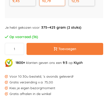
9,45
10,79
12,15
Je hebt gekozen voor:
375~425 gram (2 stuks)
Op voorraad (36)
Toevoegen
1800+
klanten geven ons een
9.5
op
Kiyoh
Voor 10:30u besteld, 's avonds geleverd!
Gratis verzending v.a. 75,00
Kies je eigen bezorgmoment
Gratis afhalen in de winkel