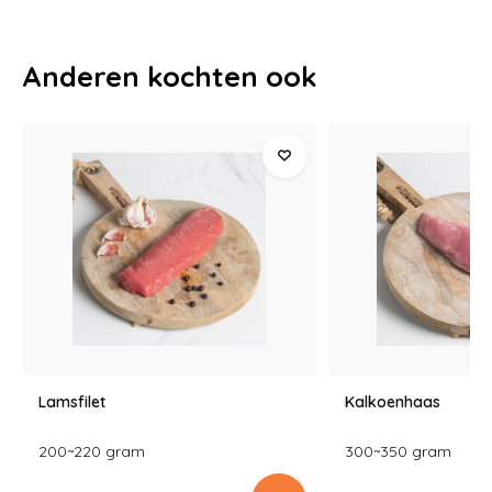
Anderen kochten ook
Lamsfilet
Kalkoenhaas
200~220 gram
300~350 gram