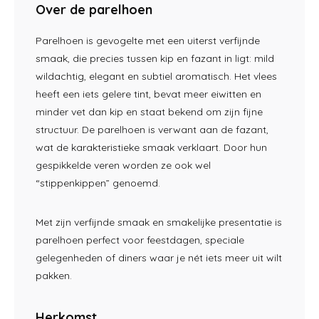
Over de parelhoen
Parelhoen is gevogelte met een uiterst verfijnde
smaak, die precies tussen kip en fazant in ligt: mild
wildachtig, elegant en subtiel aromatisch. Het vlees
heeft een iets gelere tint, bevat meer eiwitten en
minder vet dan kip en staat bekend om zijn fijne
structuur. De parelhoen is verwant aan de fazant,
wat de karakteristieke smaak verklaart. Door hun
gespikkelde veren worden ze ook wel
“stippenkippen” genoemd.
Met zijn verfijnde smaak en smakelijke presentatie is
parelhoen perfect voor feestdagen, speciale
gelegenheden of diners waar je nét iets meer uit wilt
pakken.
Herkomst