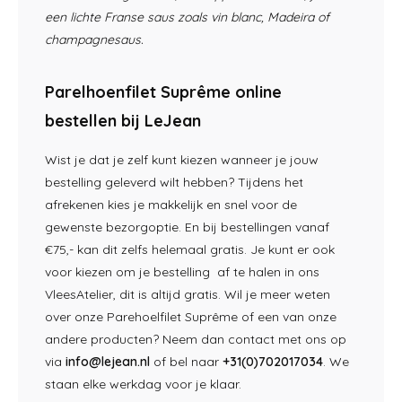
een lichte Franse saus zoals vin blanc, Madeira of
champagnesaus.
Parelhoenfilet Suprême online
bestellen bij LeJean
Wist je dat je zelf kunt kiezen wanneer je jouw
bestelling geleverd wilt hebben? Tijdens het
afrekenen kies je makkelijk en snel voor de
gewenste bezorgoptie. En bij bestellingen vanaf
€75,- kan dit zelfs helemaal gratis. Je kunt er ook
voor kiezen om je bestelling af te halen in ons
VleesAtelier, dit is altijd gratis. Wil je meer weten
over onze Parehoelfilet Suprême of een van onze
andere producten? Neem dan contact met ons op
via
info@lejean.nl
of bel naar
+31(0)702017034
. We
staan elke werkdag voor je klaar.