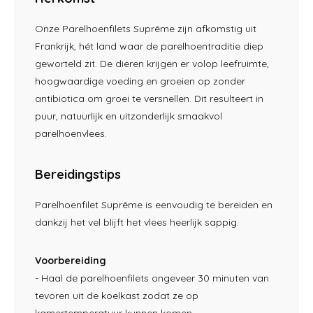
Onze Parelhoenfilets Suprême zijn afkomstig uit
Frankrijk, hét land waar de parelhoentraditie diep
geworteld zit. De dieren krijgen er volop leefruimte,
hoogwaardige voeding en groeien op zonder
antibiotica om groei te versnellen. Dit resulteert in
puur, natuurlijk en uitzonderlijk smaakvol
parelhoenvlees.
Bereidingstips
Parelhoenfilet Suprême is eenvoudig te bereiden en
dankzij het vel blijft het vlees heerlijk sappig.
Voorbereiding
- Haal de parelhoenfilets ongeveer 30 minuten van
tevoren uit de koelkast zodat ze op