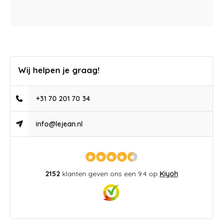
Wij helpen je graag!
+31 70 201 70 34
info@lejean.nl
2152
klanten geven ons een 9.4 op
Kiyoh