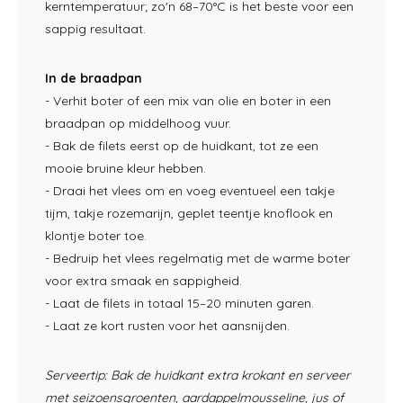
kerntemperatuur; zo'n 68–70°C is het beste voor een
sappig resultaat.
In de braadpan
- Verhit boter of een mix van olie en boter in een
braadpan op middelhoog vuur.
- Bak de filets eerst op de huidkant, tot ze een
mooie bruine kleur hebben.
- Draai het vlees om en voeg eventueel een takje
tijm, takje rozemarijn, geplet teentje knoflook en
klontje boter toe.
- Bedruip het vlees regelmatig met de warme boter
voor extra smaak en sappigheid.
- Laat de filets in totaal 15–20 minuten garen.
- Laat ze kort rusten voor het aansnijden.
Serveertip: Bak de huidkant extra krokant en serveer
met seizoensgroenten, aardappelmousseline, jus of