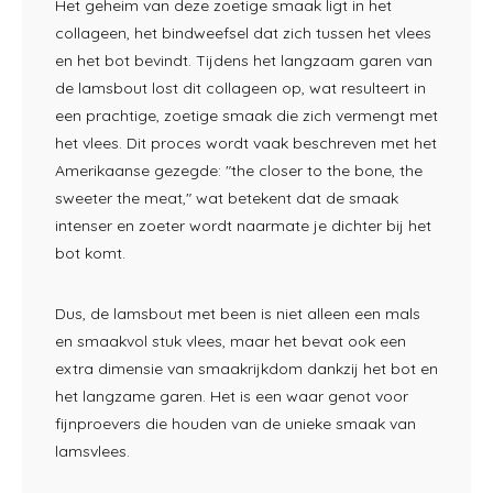
Het geheim van deze zoetige smaak ligt in het
collageen, het bindweefsel dat zich tussen het vlees
en het bot bevindt. Tijdens het langzaam garen van
de lamsbout lost dit collageen op, wat resulteert in
een prachtige, zoetige smaak die zich vermengt met
het vlees. Dit proces wordt vaak beschreven met het
Amerikaanse gezegde: "the closer to the bone, the
sweeter the meat," wat betekent dat de smaak
intenser en zoeter wordt naarmate je dichter bij het
bot komt.
Dus, de lamsbout met been is niet alleen een mals
en smaakvol stuk vlees, maar het bevat ook een
extra dimensie van smaakrijkdom dankzij het bot en
het langzame garen. Het is een waar genot voor
fijnproevers die houden van de unieke smaak van
lamsvlees.