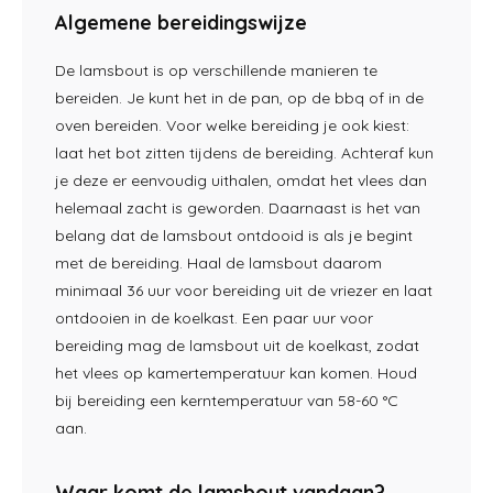
Algemene bereidingswijze
De lamsbout is op verschillende manieren te
bereiden. Je kunt het in de pan, op de bbq of in de
oven bereiden. Voor welke bereiding je ook kiest:
laat het bot zitten tijdens de bereiding. Achteraf kun
je deze er eenvoudig uithalen, omdat het vlees dan
helemaal zacht is geworden. Daarnaast is het van
belang dat de lamsbout ontdooid is als je begint
met de bereiding. Haal de lamsbout daarom
minimaal 36 uur voor bereiding uit de vriezer en laat
ontdooien in de koelkast. Een paar uur voor
bereiding mag de lamsbout uit de koelkast, zodat
het vlees op kamertemperatuur kan komen. Houd
bij bereiding een kerntemperatuur van 58-60 °C
aan.
Waar komt de lamsbout vandaan?