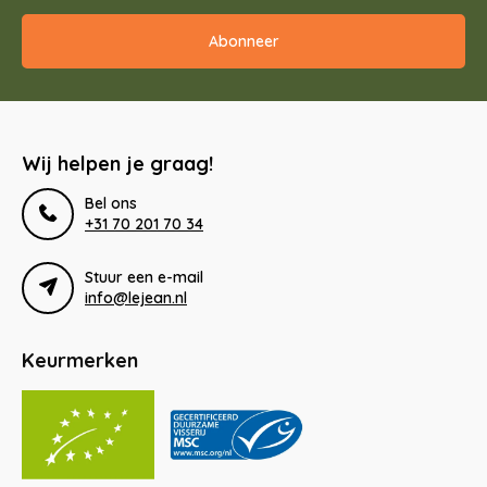
Abonneer
Wij helpen je graag!
Bel ons
+31 70 201 70 34
Stuur een e-mail
info@lejean.nl
Keurmerken