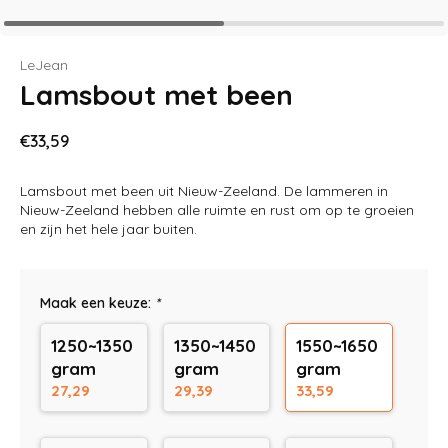
LeJean
Lamsbout met been
€33,59
Lamsbout met been uit Nieuw-Zeeland. De lammeren in
Nieuw-Zeeland hebben alle ruimte en rust om op te groeien
en zijn het hele jaar buiten.
Maak een keuze:
*
1250~1350
1350~1450
1550~1650
gram
gram
gram
27,29
29,39
33,59