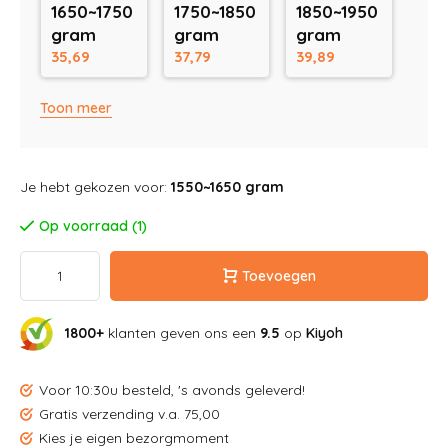
1650~1750
1750~1850
1850~1950
gram
gram
gram
35,69
37,79
39,89
Toon meer
Je hebt gekozen voor:
1550~1650 gram
Op voorraad (1)
Toevoegen
1800+
klanten geven ons een
9.5
op
Kiyoh
Voor 10:30u besteld, 's avonds geleverd!
Gratis verzending v.a. 75,00
Kies je eigen bezorgmoment