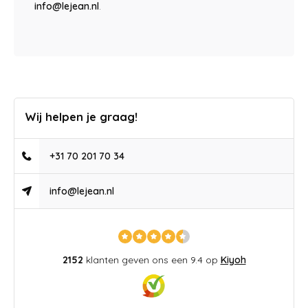
info@lejean.nl
.
Wij helpen je graag!
+31 70 201 70 34
info@lejean.nl
2152
klanten geven ons een 9.4 op
Kiyoh