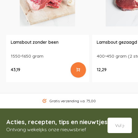
Lamsbout zonder been
Lamsbout gezaagd
1550~1650 gram
400~450 gram (2 st
43,19
12,29
Gratis verzending v.a. 75,00
Acties, recepten, tips en nieuwtjes
Ontvang wekelijks onze nieuwsbrief