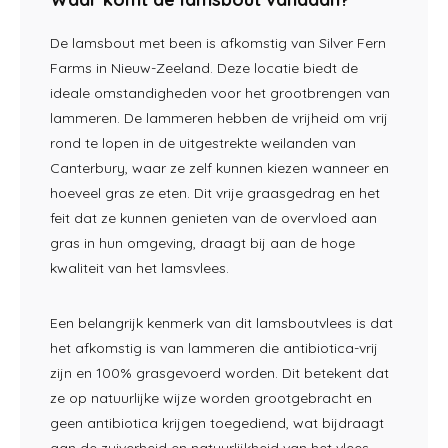
De lamsbout met been is afkomstig van Silver Fern
Farms in Nieuw-Zeeland. Deze locatie biedt de
ideale omstandigheden voor het grootbrengen van
lammeren. De lammeren hebben de vrijheid om vrij
rond te lopen in de uitgestrekte weilanden van
Canterbury, waar ze zelf kunnen kiezen wanneer en
hoeveel gras ze eten. Dit vrije graasgedrag en het
feit dat ze kunnen genieten van de overvloed aan
gras in hun omgeving, draagt bij aan de hoge
kwaliteit van het lamsvlees.
Een belangrijk kenmerk van dit lamsboutvlees is dat
het afkomstig is van lammeren die antibiotica-vrij
zijn en 100% grasgevoerd worden. Dit betekent dat
ze op natuurlijke wijze worden grootgebracht en
geen antibiotica krijgen toegediend, wat bijdraagt
aan de zuiverheid en natuurlijkheid van het vlees.