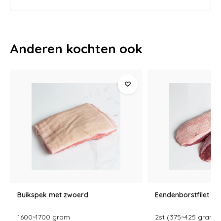
Anderen kochten ook
Buikspek met zwoerd
Eendenborstfilet de
1600~1700 gram
2st (375~425 gram)