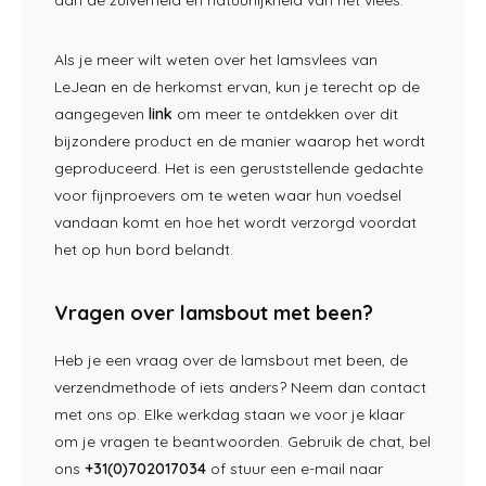
Als je meer wilt weten over het lamsvlees van
LeJean en de herkomst ervan, kun je terecht op de
aangegeven
link
om meer te ontdekken over dit
bijzondere product en de manier waarop het wordt
geproduceerd. Het is een geruststellende gedachte
voor fijnproevers om te weten waar hun voedsel
vandaan komt en hoe het wordt verzorgd voordat
het op hun bord belandt.
Vragen over lamsbout met been?
Heb je een vraag over de lamsbout met been, de
verzendmethode of iets anders? Neem dan contact
met ons op. Elke werkdag staan we voor je klaar
om je vragen te beantwoorden. Gebruik de chat, bel
ons
+31(0)702017034
of stuur een e-mail naar