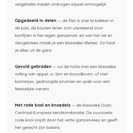
vetgehalte maakt
uitdrogen vrijwel onmogelijk.
Opgedeeld in delen
— de filet is
snel te bakken in
de pan, de bouten lenen
zich uitstekend voor
konfijten in het eigen
ganzenvet, en van het vel en
vleugelvlees maak je een
klassieke rillettes. Zo haal
je
alles uit de gans.
Gevuld gebraden
— vul de
holte met een klassieke
vulling
van appel, ui, tijm en
broodkruim, of met
kastanjes,
gedroogde pruimen en spek
voor een
feestelijke
variant.
Met rode kool en knoedels
— de
klassieke
Duits-
Centraal-Europese
kerstkombinatie. De zuurzoete
rode kool snijdt door
het vette ganzenvlees
en geeft
het gerecht
zijn balans.