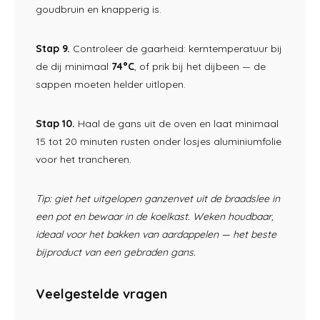
goudbruin en
knapperig is.
Stap 9.
Controleer de gaarheid:
kerntemperatuur bij
de dij minimaal
74°C
, of prik bij het
dijbeen — de
sappen moeten
helder uitlopen.
Stap 10.
Haal
de gans uit de oven en
laat minimaal
15 tot 20
minuten rusten onder losjes
aluminiumfolie
voor het
trancheren.
Tip: giet het uitgelopen ganzenvet uit de braadslee in
een pot en bewaar in de koelkast. Weken houdbaar,
ideaal voor het bakken van aardappelen — het beste
bijproduct van een gebraden gans.
Veelgestelde vragen