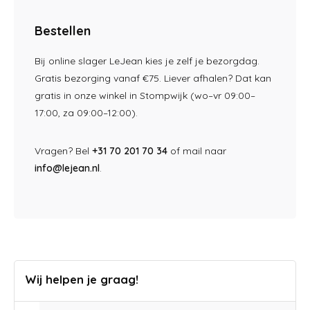
Bestellen
Bij online slager LeJean kies je zelf je bezorgdag.
Gratis bezorging vanaf €75. Liever afhalen? Dat kan
gratis in onze winkel in Stompwijk (wo–vr 09:00–
17:00, za 09:00–12:00).
Vragen? Bel
+31 70 201 70 34
of mail naar
info@lejean.nl
.
Wij helpen je graag!