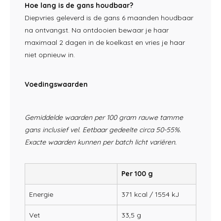
Hoe lang is de gans houdbaar?
Diepvr
ies geleverd is de gans 6
maanden houdbaar
na
ontvangst. Na ontdooien bewaar je haar
maximaal 2 dagen in de koelkast
en vries je haar
niet opnieuw in.
Voedingswaarden
Gemiddelde waarden per 100 gram rauwe tamme
gans inclusief vel. Eetbaar gedeelte circa 50-55%.
Exacte waarden kunnen per batch licht variëren.
Per 100 g
Energie
371 kcal / 1554 kJ
Vet
33,5 g