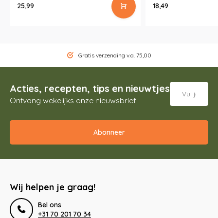
25,99
18,49
Gratis verzending v.a. 75,00
Acties, recepten, tips en nieuwtjes
Ontvang wekelijks onze nieuwsbrief
Abonneer
Wij helpen je graag!
Bel ons
+31 70 201 70 34