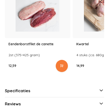
Eendenborstfilet de canette
Kwartel
2st (375~425 gram)
4 stuks (ca. 680gra
12,59
14,99
Specificaties
Reviews