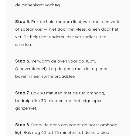
de binnenkant vochtig.
Stap 5.
Prik de huid
rondom lichtjes in met een vork
of
satéprikker — niet door het
vlees, alleen door het
vet. Dit helpt het
onderhuidse vet sneller uit te
smelten.
Stap 6.
Verwarm de
oven voor op 180°C
(conventioneel). Leg de gans met de rug
naar
boven in een ruime
braadslee.
Stap 7.
Bak 90 minuten met de rug
omhoog,
bedruip elke 30
minuten met het uitgelopen
ganzenvet.
Stap 8.
Draai
de gans om zodat de borst
omhoog
ligt. Bak nog 60
tot 75 minuten tot de huid
diep