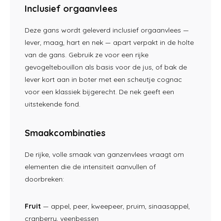
Inclusief orgaanvlees
Deze gans
wordt geleverd
inclusief orgaanvlees —
lever,
maag, hart en nek — apart
verpakt in de holte
van de gans.
Gebruik ze voor een rijke
gevogeltebouillon als basis
voor de jus, of bak de
lever kort aan in boter
met een scheutje cognac
voor een klassiek
bijgerecht. De nek geeft een
uitstekende fond.
Smaakcombinaties
De rijke, volle
smaak van ganzenvlees
vraagt om
elementen die
de intensiteit
aanvullen of
doorbreken:
Fruit
—
appel, peer, kweepeer, pruim,
sinaasappel,
cranberry, veenbessen