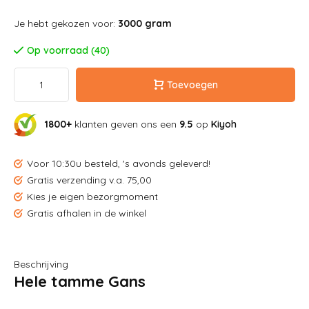
Je hebt gekozen voor:
3000 gram
Op voorraad (40)
Toevoegen
1800+
klanten geven ons een
9.5
op
Kiyoh
Voor 10:30u besteld, 's avonds geleverd!
Gratis verzending v.a. 75,00
Kies je eigen bezorgmoment
Gratis afhalen in de winkel
Beschrijving
Hele tamme Gans