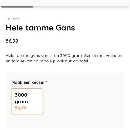
LeJean
Hele tamme Gans
56,99
Hele tamme gans van circa 3000 gram. Geniet met vrienden
en familie van dit mooie pronkstuk op tafel.
Maak een keuze:
*
3000
gram
56,99