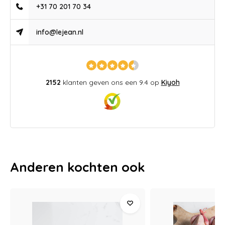
+31 70 201 70 34
info@lejean.nl
2152
klanten geven ons een 9.4 op
Kiyoh
Anderen kochten ook