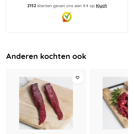
2152
klanten geven ons een 9.4 op
Kiyoh
Anderen kochten ook