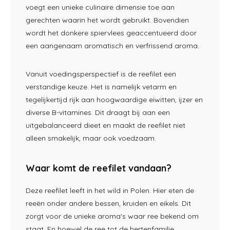
voegt een unieke culinaire dimensie toe aan
gerechten waarin het wordt gebruikt. Bovendien
wordt het donkere spiervlees geaccentueerd door
een aangenaam aromatisch en verfrissend aroma.
Vanuit voedingsperspectief is de reefilet een
verstandige keuze. Het is namelijk vetarm en
tegelijkertijd rijk aan hoogwaardige eiwitten, ijzer en
diverse B-vitamines. Dit draagt bij aan een
uitgebalanceerd dieet en maakt de reefilet niet
alleen smakelijk, maar ook voedzaam.
Waar komt de reefilet vandaan?
Deze reefilet leeft in het wild in Polen. Hier eten de
reeën onder andere bessen, kruiden en eikels. Dit
zorgt voor de unieke aroma's waar ree bekend om
staat. En hoewel de ree tot de hertenfamilie