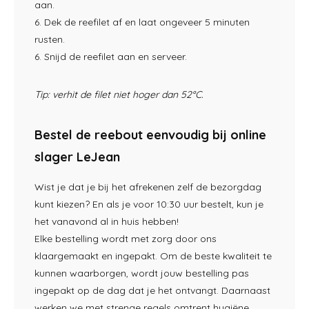
aan.
6. Dek de reefilet af en laat ongeveer 5 minuten
rusten.
6. Snijd de reefilet aan en serveer.
Tip: verhit de filet niet hoger dan 52°C.
Bestel de reebout eenvoudig bij online
slager LeJean
Wist je dat je bij het afrekenen zelf de bezorgdag
kunt kiezen? En als je voor 10:30 uur bestelt, kun je
het vanavond al in huis hebben!
Elke bestelling wordt met zorg door ons
klaargemaakt en ingepakt. Om de beste kwaliteit te
kunnen waarborgen, wordt jouw bestelling pas
ingepakt op de dag dat je het ontvangt. Daarnaast
werken we met strenge regels omtrent hygiëne,