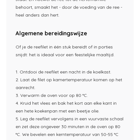
behoort, smaakt het - door de voeding van de ree -
heel anders dan hert.
Algemene bereidingswijze
Of je de reefilet in één stuk bereidt of in porties
snijdt: het is ideaal voor een feestelijke maaltijd.
1. Ontdooi de reefilet een nacht in de koelkast.
2. Laat de filet op kamertemperatuur komen op het
aanrecht.
3. Verwarm de oven voor op 80 °C.
4. Kruid het vlees en bak het kort aan elke kant in
een hete koekenpan met een beetje olie.
5. Leg de reefilet vervolgens in een vuurvaste schaal
en zet deze ongeveer 30 minuten in de oven op 80
°C. We bevelen een kerntemperatuur van 50-55 °C