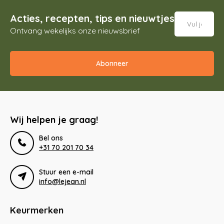
Acties, recepten, tips en nieuwtjes
Ontvang wekelijks onze nieuwsbrief
Abonneer
Wij helpen je graag!
Bel ons
+31 70 201 70 34
Stuur een e-mail
info@lejean.nl
Keurmerken