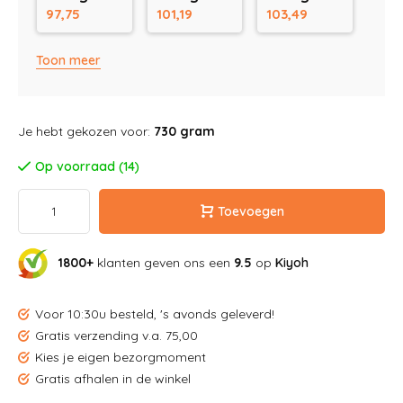
97,75
101,19
103,49
Toon meer
Je hebt gekozen voor:
730 gram
Op voorraad (14)
Toevoegen
1800+
klanten geven ons een
9.5
op
Kiyoh
Voor 10:30u besteld, 's avonds geleverd!
Gratis verzending v.a. 75,00
Kies je eigen bezorgmoment
Gratis afhalen in de winkel