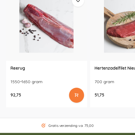
Reerug
Hertenzadelfilet Ni
1550~1650 gram
700 gram
92,75
51,75
Gratis verzending v.a. 75,00