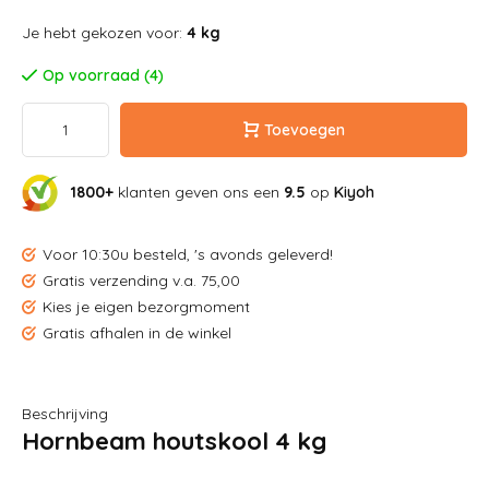
Je hebt gekozen voor:
4 kg
Op voorraad (4)
Toevoegen
1800+
klanten geven ons een
9.5
op
Kiyoh
Voor 10:30u besteld, 's avonds geleverd!
Gratis verzending v.a. 75,00
Kies je eigen bezorgmoment
Gratis afhalen in de winkel
Beschrijving
Hornbeam houtskool 4 kg