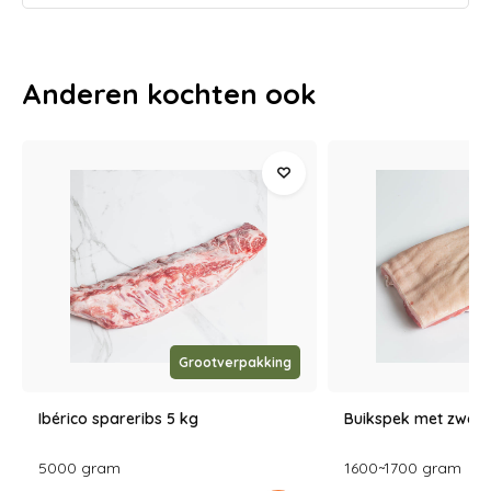
Anderen kochten ook
Grootverpakking
Ibérico spareribs 5 kg
Buikspek met zwoe
5000 gram
1600~1700 gram