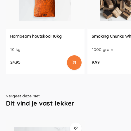
Hornbeam houtskool 10kg
Smoking Chunks Wh
10 kg
1000 gram
24,95
9,99
Vergeet deze niet
Dit vind je vast lekker