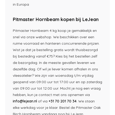
in Europa
Pitmaster Hornbeam kopen bij LeJean
Pitmaster Hornbeam 4 kg koop je gemakkelijk en
snel via onze webshop. We beschikken over een
ruime voorraad en hanteren concurrerende prijzen.
Wist je dat je bestelling gratis wordt thuisbezorgd
bij besteding vanaf €75? Kies bij het bestellen zelf
de bezorgdag. In de meeste gevallen leveren we
dezelfde dag. Of wil je liever komen afhalen in ons
vleesatelier? We zijn van woensdag t/m vrijdag
geopend van 09:00 uur tot 17:00 uur en op zaterdag
van 09:00 uur tot 12:00 uur. Mocht je nog een vraag
hebben, kun je contact met ons opnemen via
info@lejean.nl
of via
+31 70 201 70 34
. We staan
elke werkdag voor je klaar. Bestel de Pitmaster Oak
Birch Hornbeam vandaag nog bij LeJean.