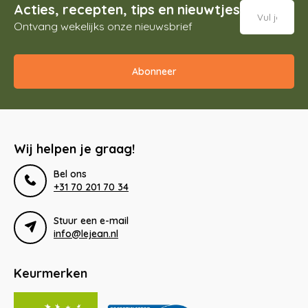
Acties, recepten, tips en nieuwtjes
Ontvang wekelijks onze nieuwsbrief
Abonneer
Wij helpen je graag!
Bel ons
+31 70 201 70 34
Stuur een e-mail
info@lejean.nl
Keurmerken