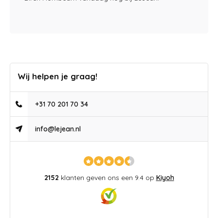
Wij helpen je graag!
+31 70 201 70 34
info@lejean.nl
2152
klanten geven ons een 9.4 op
Kiyoh