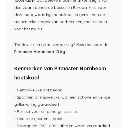
100% label
, wat betekent dat het afkomstig is van
duurzaam beheerde bossen in Europa. Kies voor
deze hoogwaardige houtskool en geniet van de
authentieke smaak van barbecueën, met respect
voor het milieu.
Tip: liever een grote verpakking? Kies dan voor de
Pitmaster Hornbeam 10 kg
.
Kenmerken van Pitmaster Hornbeam
houtskool
- Gemakkelijke ontsteking
- Spat niet of nauwelijks, wat een schone en veilige
grillervaring garandeert
- Perfect voor allround grillsessies
- Neutrale geur en smaak
- Draagt het FSC 100% label en wordt vervaardigd