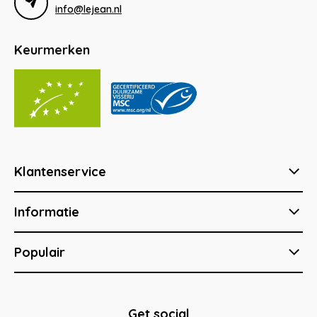
info@lejean.nl
Keurmerken
Klantenservice
Informatie
Populair
Get social