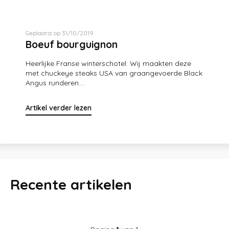
Geplaatst op 31/10/2019
Boeuf bourguignon
Heerlijke Franse winterschotel. Wij maakten deze
met chuckeye steaks USA van graangevoerde Black
Angus runderen....
Artikel verder lezen
Recente artikelen