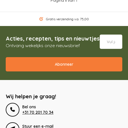
Pagina
1
van 1
Gratis verzending v.a. 75,00
Acties, recepten, tips en nieuwtjes
Ontvang wekelijks onze nieuwsbrief
Abonneer
Wij helpen je graag!
Bel ons
+31 70 201 70 34
Stuur een e-mail