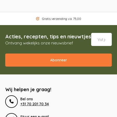
Gratis verzending v.a. 75,00
Acties, recepten, tips en nieuwtjes
Ontvang wekelijks onze nieuwsbrief
Abonneer
Wij helpen je graag!
Bel ons
+31 70 201 70 34
Stuur een e-mail