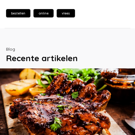
bestellen
online
vlees
Blog
Recente artikelen