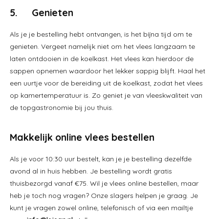
5. Genieten
Als je je bestelling hebt ontvangen, is het bíjna tijd om te
genieten. Vergeet namelijk niet om het vlees langzaam te
laten ontdooien in de koelkast. Het vlees kan hierdoor de
sappen opnemen waardoor het lekker sappig blijft. Haal het
een uurtje voor de bereiding uit de koelkast, zodat het vlees
op kamertemperatuur is. Zo geniet je van vleeskwaliteit van
de topgastronomie bij jou thuis.
Makkelijk online vlees bestellen
Als je voor 10:30 uur bestelt, kan je je bestelling dezelfde
avond al in huis hebben. Je bestelling wordt gratis
thuisbezorgd vanaf €75. Wil je vlees online bestellen, maar
heb je toch nog vragen? Onze slagers helpen je graag. Je
kunt je vragen zowel online, telefonisch of via een mailtje