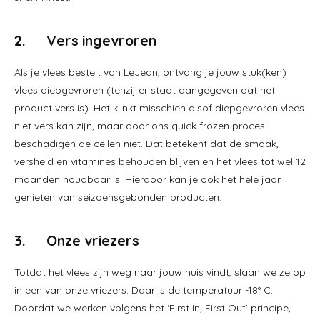
2. Vers ingevroren
Als je vlees bestelt van LeJean, ontvang je jouw stuk(ken)
vlees diepgevroren (tenzij er staat aangegeven dat het
product vers is). Het klinkt misschien alsof diepgevroren vlees
niet vers kan zijn, maar door ons quick frozen proces
beschadigen de cellen niet. Dat betekent dat de smaak,
versheid en vitamines behouden blijven en het vlees tot wel 12
maanden houdbaar is. Hierdoor kan je ook het hele jaar
genieten van seizoensgebonden producten.
3. Onze vriezers
Totdat het vlees zijn weg naar jouw huis vindt, slaan we ze op
in een van onze vriezers. Daar is de temperatuur -18° C.
Doordat we werken volgens het ‘First In, First Out’ principe,