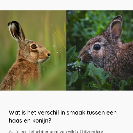
Wat is het verschil in smaak tussen een
haas en konijn?
Als je een liefhebber bent van wild of bijzondere