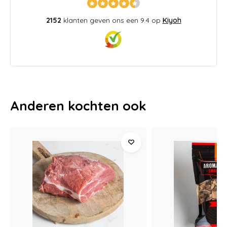
2152
klanten geven ons een 9.4 op
Kiyoh
Anderen kochten ook