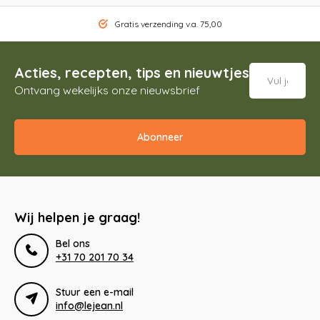
Gratis verzending v.a. 75,00
Acties, recepten, tips en nieuwtjes
Ontvang wekelijks onze nieuwsbrief
Abonneer
Wij helpen je graag!
Bel ons
+31 70 201 70 34
Stuur een e-mail
info@lejean.nl