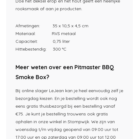
Doe het deksel erop en het hout geeft een heerlijke
rooksmaak af aan je producten.
Afmetingen: 35 x 10,5 x 4,5 cm
Materiaal: RVS metaal
Capaciteit: 0,75 liter
Hittebestendig: 300 °C
Meer weten over een Pitmaster BBQ
Smoke Box?
Bij online slager LeJean kan je heel eenvoudig zelf je
bezorgdag kiezen. En je bestelling wordt ook nog
eens gratis thuisbezorgd bij een bestelling vanaf
€75. Je kunt je bestelling trouwens ook gratis
ophalen in onze winkel in Stompwijk. We zijn van
woensdag t/m vrijdag geopend van 09:00 uur tot
17:00 uur en op zaterdag van 09:00 uur tot 12:00