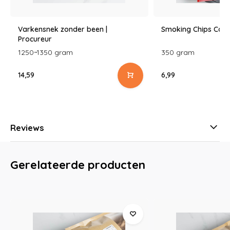
Varkensnek zonder been |
Smoking Chips Cog
Procureur
1250~1350 gram
350 gram
14,59
6,99
Reviews
Gerelateerde producten