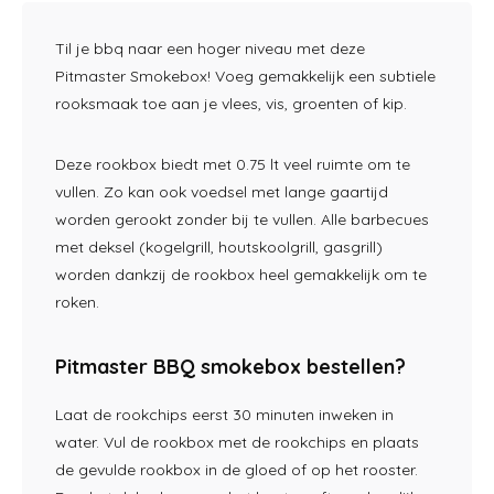
Til je bbq naar een hoger niveau met deze
Pitmaster Smokebox! Voeg gemakkelijk een subtiele
rooksmaak toe aan je vlees, vis, groenten of kip.
Deze rookbox biedt met 0.75 lt veel ruimte om te
vullen. Zo kan ook voedsel met lange gaartijd
worden gerookt zonder bij te vullen. Alle barbecues
met deksel (kogelgrill, houtskoolgrill, gasgrill)
worden dankzij de rookbox heel gemakkelijk om te
roken.
Pitmaster BBQ smokebox bestellen?
Laat de rookchips eerst 30 minuten inweken in
water. Vul de rookbox met de rookchips en plaats
de gevulde rookbox in de gloed of op het rooster.