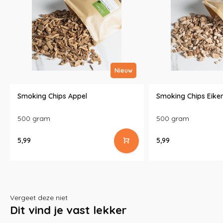
Nieuw
Smoking Chips Appel
Smoking Chips Eike
500 gram
500 gram
5,99
5,99
Vergeet deze niet
Dit vind je vast lekker