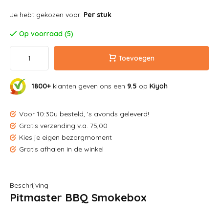
Je hebt gekozen voor:
Per stuk
Op voorraad (5)
Toevoegen
1800+
klanten geven ons een
9.5
op
Kiyoh
Voor 10:30u besteld, 's avonds geleverd!
Gratis verzending v.a. 75,00
Kies je eigen bezorgmoment
Gratis afhalen in de winkel
Beschrijving
Pitmaster BBQ Smokebox