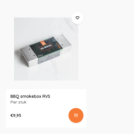
BBQ smokebox RVS
Per stuk
€9,95