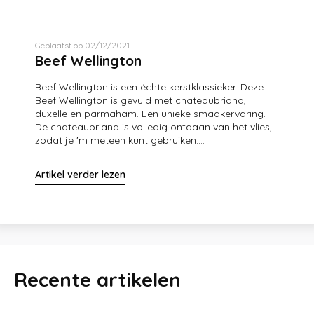
Geplaatst op 02/12/2021
Beef Wellington
Beef Wellington is een échte kerstklassieker. Deze
Beef Wellington is gevuld met chateaubriand,
duxelle en parmaham. Een unieke smaakervaring.
De chateaubriand is volledig ontdaan van het vlies,
zodat je 'm meteen kunt gebruiken....
Artikel verder lezen
Recente artikelen