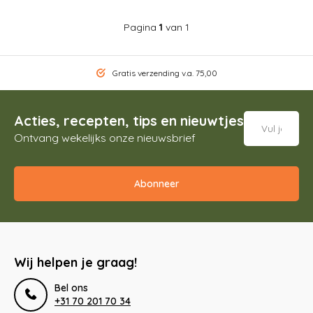
Pagina
1
van 1
Gratis verzending v.a. 75,00
Acties, recepten, tips en nieuwtjes
Ontvang wekelijks onze nieuwsbrief
Abonneer
Wij helpen je graag!
Bel ons
+31 70 201 70 34