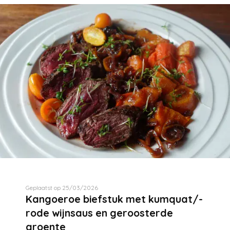
Geplaatst op 25/03/2026
Kangoeroe biefstuk met kumquat/-
rode wijnsaus en geroosterde
groente