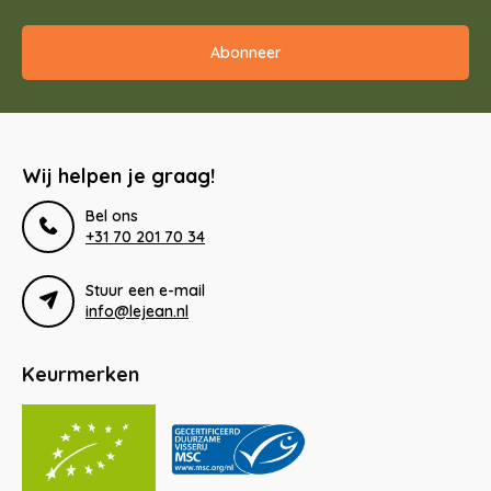
Abonneer
Wij helpen je graag!
Bel ons
+31 70 201 70 34
Stuur een e-mail
info@lejean.nl
Keurmerken