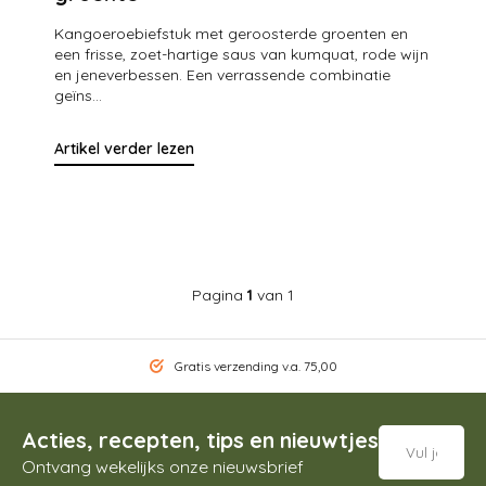
Kangoeroebiefstuk met geroosterde groenten en
een frisse, zoet-hartige saus van kumquat, rode wijn
en jeneverbessen. Een verrassende combinatie
geïns...
Artikel verder lezen
Pagina
1
van 1
Gratis verzending v.a. 75,00
Acties, recepten, tips en nieuwtjes
Ontvang wekelijks onze nieuwsbrief