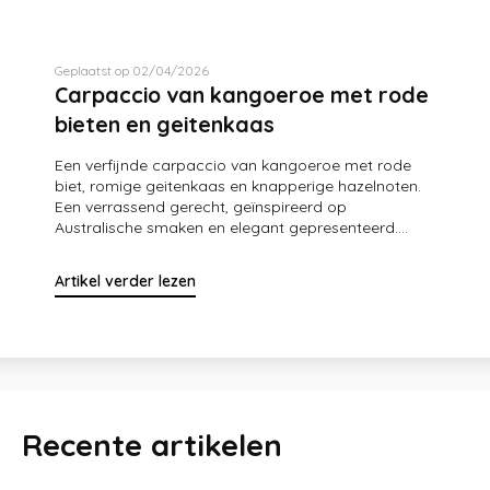
Geplaatst op 02/04/2026
Carpaccio van kangoeroe met rode
bieten en geitenkaas
Een verfijnde carpaccio van kangoeroe met rode
biet, romige geitenkaas en knapperige hazelnoten.
Een verrassend gerecht, geïnspireerd op
Australische smaken en elegant gepresenteerd....
Artikel verder lezen
Recente artikelen