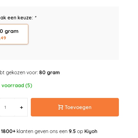
ak een keuze:
*
0 gram
,49
bt gekozen voor:
80 gram
 voorraad (5)
+
Toevoegen
1800+
klanten geven ons een
9.5
op
Kiyoh