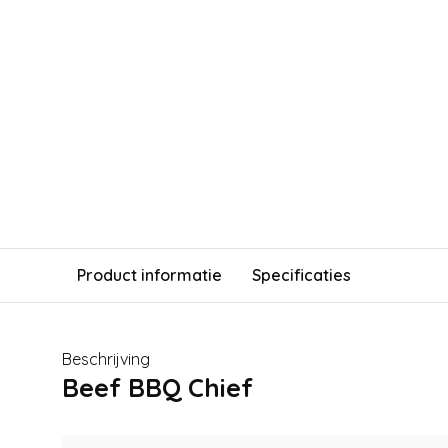
Product informatie
Specificaties
Beschrijving
Beef BBQ Chief