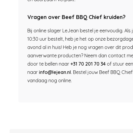
Vragen over Beef BBQ Chief kruiden?
Bij online slager LeJean bestel je eenvoudig. Als 
10:30 uur bestelt, heb je het op onze bezorgdag
avond al in huis! Heb je nog vragen over dit pro
aanverwante producten? Neem dan contact me
door te bellen naar
+31 70 201 70 34
of stuur een
naar
info@lejean.nl
. Bestel jouw Beef BBQ Chief
vandaag nog online.