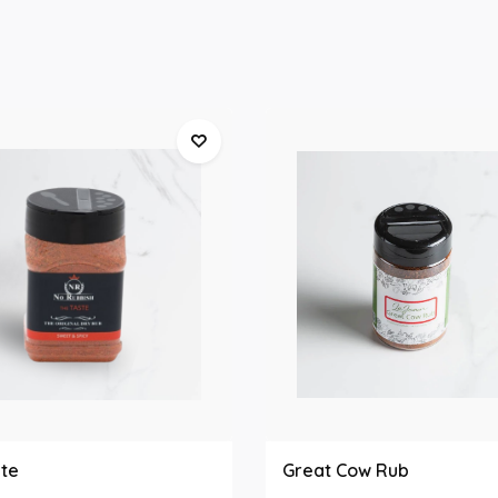
te
Great Cow Rub