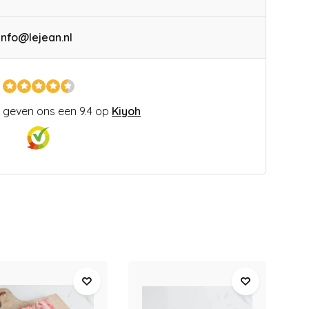
info@lejean.nl
 geven ons een 9.4 op
Kiyoh