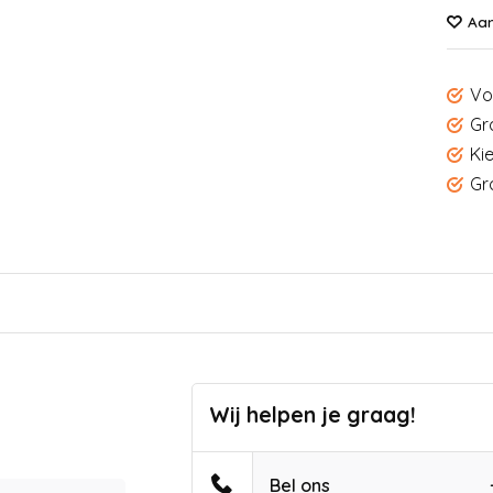
Aan
Vo
Gr
Ki
Gr
Wij helpen je graag!
Bel ons