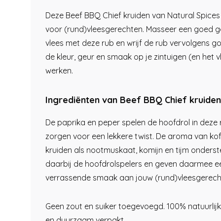
Deze Beef BBQ Chief kruiden van Natural Spices z
voor (rund)vleesgerechten. Masseer een goed ge
vlees met deze rub en wrijf de rub vervolgens go
de kleur, geur en smaak op je zintuigen (en het v
werken.
Ingrediënten van Beef BBQ Chief kruiden
De paprika en peper spelen de hoofdrol in deze 
zorgen voor een lekkere twist. De aroma van kof
kruiden als nootmuskaat, komijn en tijm onders
daarbij de hoofdrolspelers en geven daarmee e
verrassende smaak aan jouw (rund)vleesgerech
Geen zout en suiker toegevoegd. 100% natuurlijk
en duurzaam verpakt.