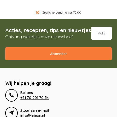
Gratis verzending v.a. 75,00
Acties, recepten, tips en nieuwtjes
Ontvang wekelijks onze nieuwsbrief
Abonneer
Wij helpen je graag!
Bel ons
+31 70 201 70 34
Stuur een e-mail
info@lejean.nl