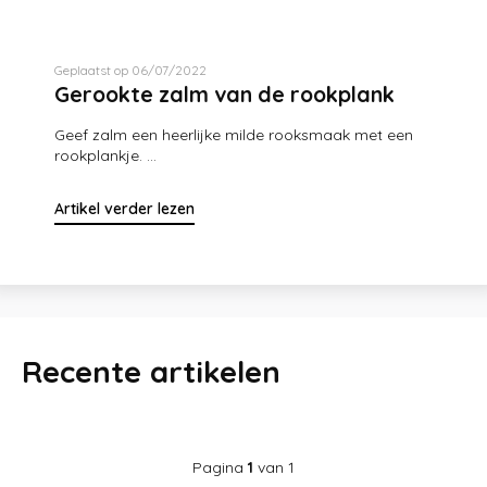
Geplaatst op 06/07/2022
Gerookte zalm van de rookplank
Geef zalm een heerlijke milde rooksmaak met een
rookplankje. ...
Artikel verder lezen
Recente artikelen
Pagina
1
van 1